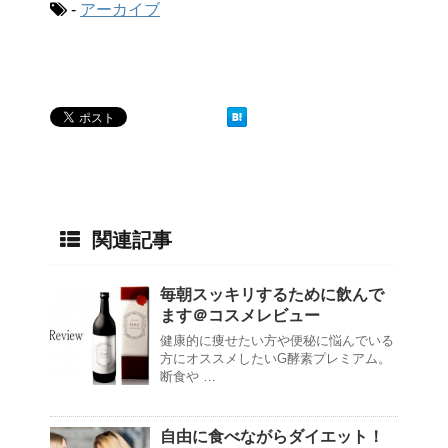
-
アーカイブ
関連記事
毎朝スッキリするために飲んで
ます＠コスメレビュー
健康的に痩せたい方や便秘に悩んでいる
方にオススメしたいG酵素プレミアム。
断食や …
自由に食べながらダイエット！