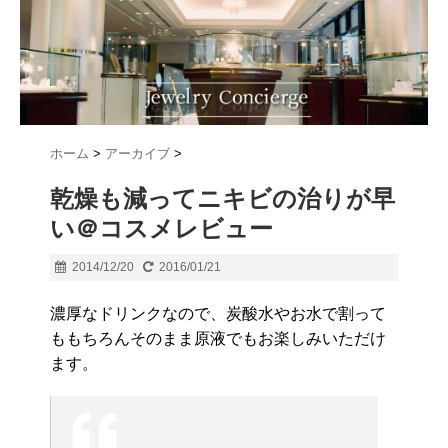
ホーム
>
アーカイブ
>
乾燥も減ってニキビの治りが早
い＠コスメレビュー
2014/12/20
2016/01/21
濃厚なドリンクなので、炭酸水やお水で割って
ももちろんそのまま原液でもお楽しみいただけ
ます。