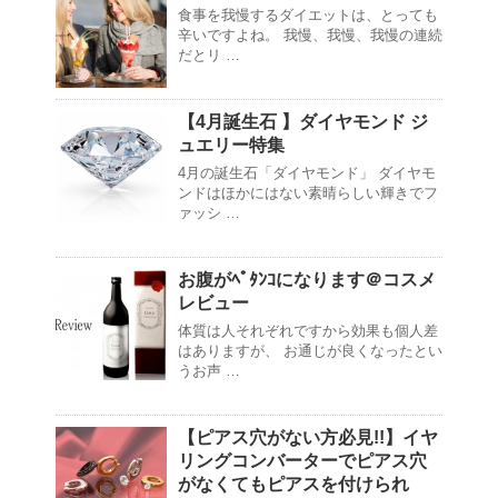
食事を我慢するダイエットは、とっても
辛いですよね。 我慢、我慢、我慢の連続
だとリ …
【4月誕生石 】ダイヤモンド ジ
ュエリー特集
4月の誕生石「ダイヤモンド」 ダイヤモ
ンドはほかにはない素晴らしい輝きでフ
ァッシ …
お腹がﾍﾟﾀﾝｺになります＠コスメ
レビュー
体質は人それぞれですから効果も個人差
はありますが、 お通じが良くなったとい
うお声 …
【ピアス穴がない方必見!!】イヤ
リングコンバーターでピアス穴
がなくてもピアスを付けられ