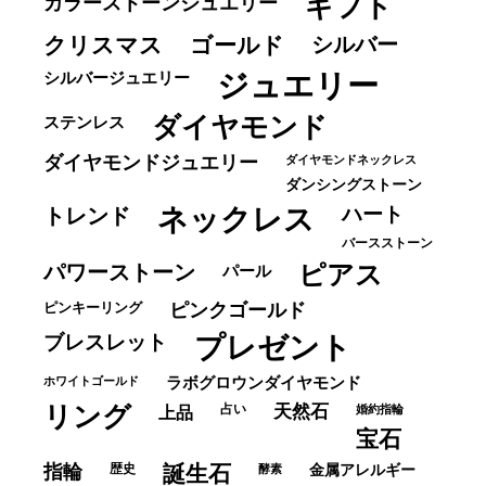
ギフト
カラーストーンジュエリー
クリスマス
ゴールド
シルバー
ジュエリー
シルバージュエリー
ダイヤモンド
ステンレス
ダイヤモンドジュエリー
ダイヤモンドネックレス
ダンシングストーン
ネックレス
ハート
トレンド
バースストーン
パワーストーン
ピアス
パール
ピンキーリング
ピンクゴールド
ブレスレット
プレゼント
ホワイトゴールド
ラボグロウンダイヤモンド
リング
占い
天然石
上品
婚約指輪
宝石
指輪
歴史
誕生石
酵素
金属アレルギー