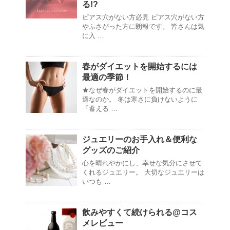
る!?
ピアス穴がない方必見 ピアス穴がない方
やふさがった方に朗報です。 皆さんは気
に入 …
春がダイエットを開始するには
最適の季節！
★なぜ春がダイエットを開始するのに最
適なのか。 冬は寒さに負けないように
「蓄える …
ジュエリーのお手入れ＆便利な
グッズのご紹介
心を晴れやかにし、幸せな気分にさせて
くれるジュエリー。 大切なジュエリーは
いつも …
飲みやすくて続けられる@コス
メレビュー