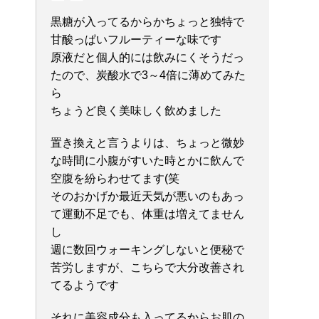
黒糖が入ってるからかちょっと独特で
甘酸っぱいフルーティーな味です
原液だと個人的には飲みにくそうだっ
たので、炭酸水で3～4倍に薄めてみた
ら
ちょうど良く美味しく飲めました
置き換えと言うよりは、ちょっと微妙
な時間に小腹がすいた時とかに飲んで
空腹を紛らわせてます(笑
そのおかげか最近天気が悪いのもあっ
て運動不足でも、体重は増えてません
し
週に数回ウォーキングしないと便秘で
苦労しますが、こちらで大分改善され
てるようです
それに美容成分も入ってるからお肌の