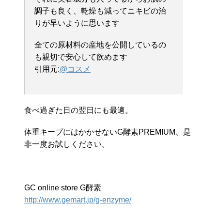
調子も良く、乾燥も減ってニキビの治
りが早いように思います
全ての原材料の産地を公開しているの
も親切で安心して飲めます
引用元:
@コスメ
食べ過ぎた日の翌日にも最適。
体重キープにはかかせないG酵素PREMIUM、是
非一度お試しください。
GC online store G酵素
http://www.gemart.jp/g-enzyme/