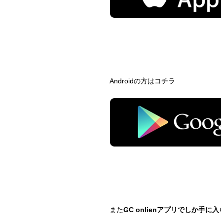
Androidの方はコチラ
また
GC onlienアプリでしか手