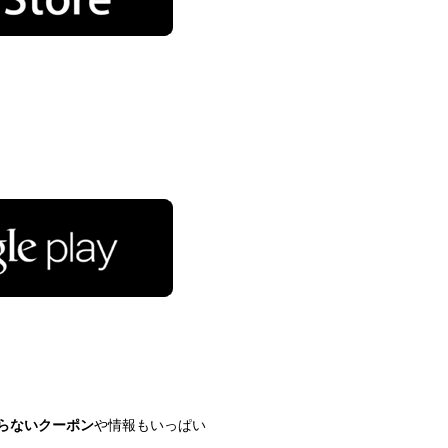
に入らないクーポン
や情報もいっぱい