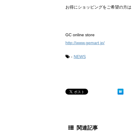
お得にショッピングをご希望の方は、是
GC online store
http://www.gemart.jp/
-
NEWS
関連記事