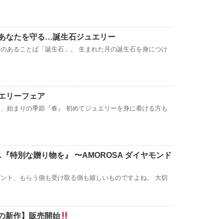
あなたを守る…誕生石ジュエリー
のあることば「誕生石」。 生まれた月の誕生石を身につけ
エリーフェア
、始まりの季節『春』 初めてジュエリーを身に着ける方も
マス『特別な贈り物を』 〜AMOROSA ダイヤモンド
ント、もらう側も受け取る側も嬉しいものですよね。 大切
待望の新作】販売開始