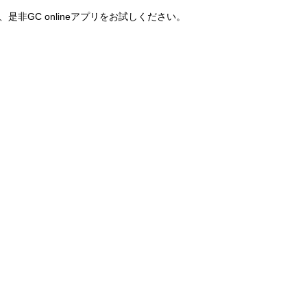
非GC onlineアプリをお試しください。