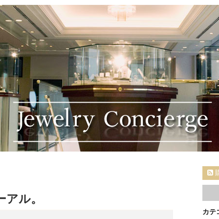
ューアル。
カテ