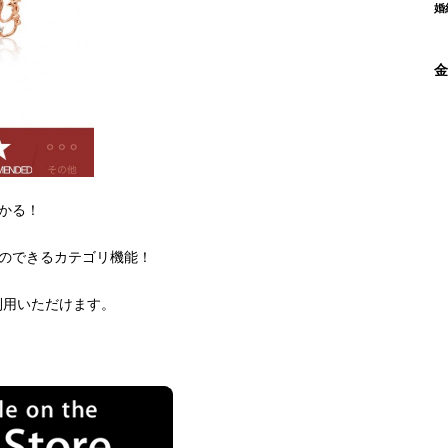
婚
金
かる！
のできるカテゴリ機能！
利用いただけます。