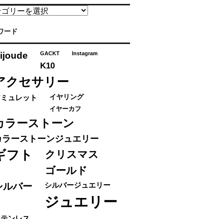
ワード
ijoude
GACKT
Instagram
K10
アクセサリー
アミュレット
イヤリング
イヤーカフ
カラーストーン
カラーストーンジュエリー
ギフト
クリスマス
ゴールド
シルバー
シルバージュエリー
ジュエリー
ステンレス