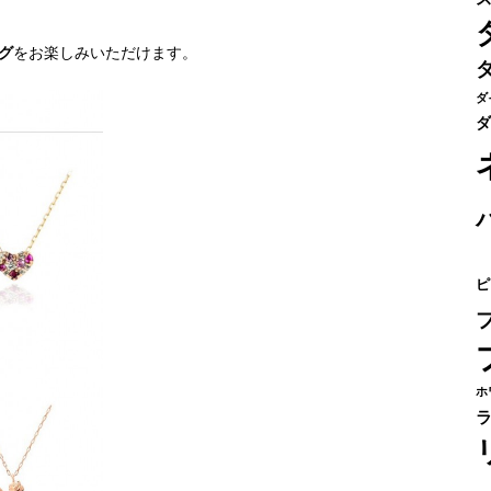
グ
をお楽しみいただけます。
ダ
ダ
ピ
ホ