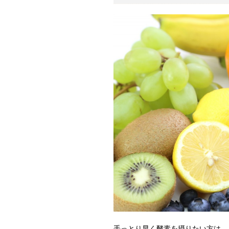
手っとり早く酵素を摂りたい方は