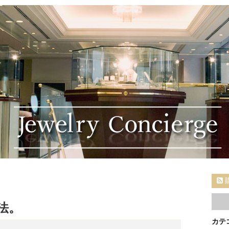
法。
カテ