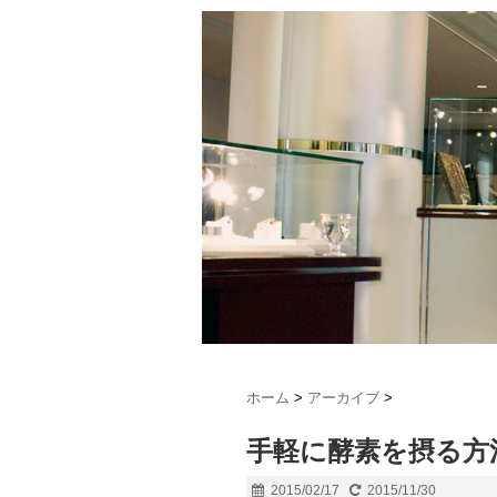
ホーム
>
アーカイブ
>
手軽に酵素を摂る方
2015/02/17
2015/11/30