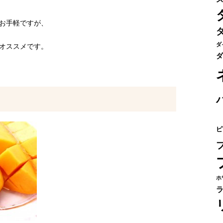
お手軽ですが、
ダ
オススメです。
ダ
ピ
ホ