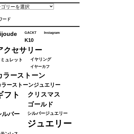
ワード
ijoude
GACKT
Instagram
K10
アクセサリー
アミュレット
イヤリング
イヤーカフ
カラーストーン
カラーストーンジュエリー
ギフト
クリスマス
ゴールド
シルバー
シルバージュエリー
ジュエリー
ステンレス