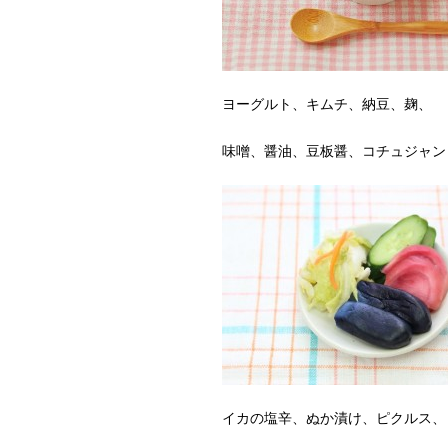
ヨーグルト、キムチ、納豆、麹、
味噌、醤油、豆板醤、コチュジャン
イカの塩辛、ぬか漬け、ピクルス、