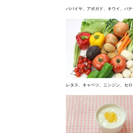
パパイヤ、アボガド、キウイ、バナ
レタス、キャベツ、ニンジン、セロ