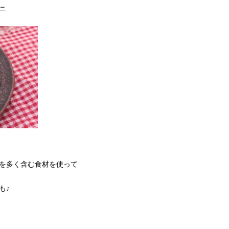
ニ
を多く含む食材を使って
も♪