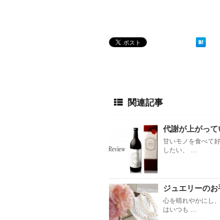
関連記事
代謝が上がって
甘いモノを食べて好
したい、 …
ジュエリーのお
心を晴れやかにし、
はいつも …