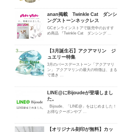
anan掲載 Twinkle Cat ダンシ
ングストーンネックレス
GCオンラインストアで販売中のおすす
め商品 『Twinkle Cat ダンシング …
【3月誕生石】アクアマリン ジ
ュエリー特集
3月のバースデーストーン「アクアマリ
ン」 アクアマリンの最大の特徴は、まる
で透き …
LINE@にBijoudeが登場しまし
た。
Bijoude、「LINE@」をはじめました！
お得なクーポンやプ …
【オリジナル刻印が無料】カッ