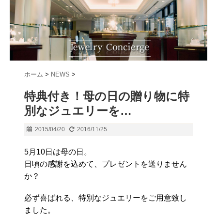
ホーム
>
NEWS
>
特典付き！母の日の贈り物に特
別なジュエリーを…
2015/04/20
2016/11/25
5月10日は母の日。
日頃の感謝を込めて、プレゼントを送りません
か？
必ず喜ばれる、特別なジュエリーをご用意致し
ました。