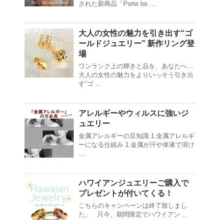
された新商品「Porte bo …
大人の女性の魅力を引き出す“ゴ
ールドジュエリー” 新作リング登
場
ワンランク上の輝きと品を、あなたへ…
大人の女性の魅力をよりいっそう引き出
す“ゴ …
アレルギーやウィルスに強いジ
ュエリー
金属アレルギーの豆知識 1.金属アレルギ
ーになる仕組み 1.金属が汗や体液で溶け
…
ハワイアンジュエリーご購入で
プレゼントが付いてくる！
こちらのキャンペーンは終了致しまし
た。 只今、期間限定でハワイアン …