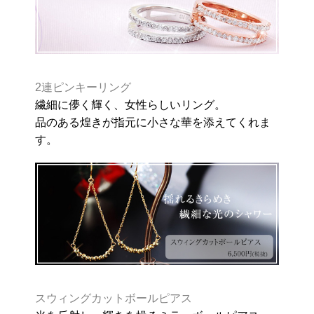
2連ピンキーリング
繊細に儚く輝く、女性らしいリング。
品のある煌きが指元に小さな華を添えてくれま
す。
スウィングカットボールピアス