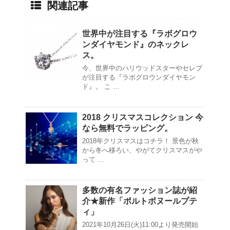
関連記事
世界中が注目する『ラボグロウ
ンダイヤモンド』のネックレ
ス。
今、世界中のハリウッドスターやセレブ
が注目する『ラボグロウンダイヤモン
ド』。 こ …
2018 クリスマスコレクション 今
なら無料でラッピング。
2018年クリスマスはコチラ！ 景色が秋
から冬へ移ろい、やがてクリスマスがや
って …
多数の有名ファッション誌が紹
介★新作「ポルトボヌールプテ
ィ」
2021年10月26日(火)11:00より発売開始