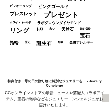
ピンキーリング
ピンクゴールド
ブレスレット
プレゼント
ホワイトゴールド
ラボグロウンダイヤモンド
リング
占い
天然石
上品
婚約指輪
宝石
指輪
歴史
誕生石
酵素
金属アレルギー
特典付き！母の日の贈り物に特別なジュエリーを… - Jewelry
Concierge
CGオンラインストアの最新ニュースや芸能人コラボアイ
テム、宝石の雑学などをジュエリーコンシェルジュがお
届けいたします。