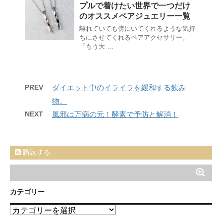
プルで着けたい世界で一つだけ
のオススメペアジュエリー一覧
離れていても傍にいてくれるような気持
ちにさせてくれるペアアクセサリー。
「もう大 …
PREV
ダイエット中のイライラを緩和する飲み
物。
NEXT
風邪は万病の元！酵素で予防と解消！
購読する
カテゴリー
カ
テ