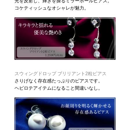
光を反射し、輝きを操るミラーボールピアス。
コケティッシュなオシャレが魅力。
スウィングドロップ ブリリアント2粒ピアス
さりげなく存在感たっぷりのピアスです。
ヘビロテアイテムになること間違いなし。