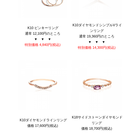
K10ダイヤモンドシンプルVライ
K10 ピンキーリング
ンリング
通常 12,100円のところ
通常 19,360円のところ
▼ ▼ ▼
▼ ▼ ▼
特別価格 4,840
円
(税込)
特別価格 14,300
円
(税込)
K18サイドストーンダイヤモンド
K10ダイヤモンドラインリング
リング
価格
17,600円
(税込)
価格
18,700円
(税込)