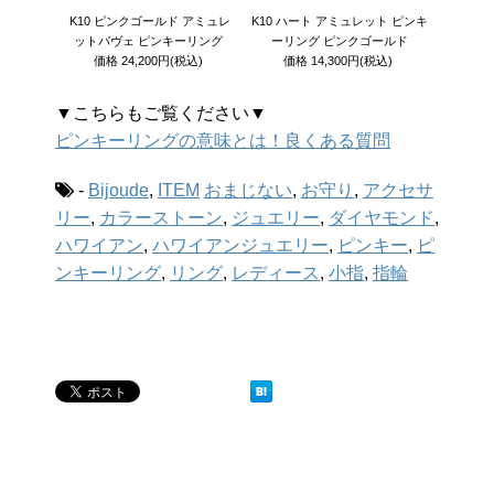
K10 ピンクゴールド アミュレ
K10 ハート アミュレット ピンキ
ットパヴェ ピンキーリング
ーリング ピンクゴールド
価格
24,200円
(税込)
価格
14,300円
(税込)
▼こちらもご覧ください▼
ピンキーリングの意味とは！良くある質問
-
Bijoude
,
ITEM
おまじない
,
お守り
,
アクセサ
リー
,
カラーストーン
,
ジュエリー
,
ダイヤモンド
,
ハワイアン
,
ハワイアンジュエリー
,
ピンキー
,
ピ
ンキーリング
,
リング
,
レディース
,
小指
,
指輪