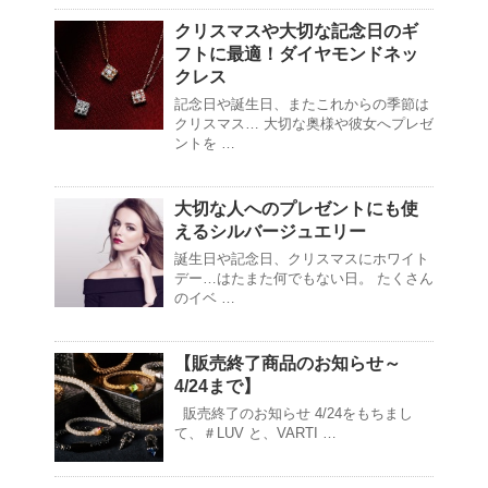
クリスマスや大切な記念日のギ
フトに最適！ダイヤモンドネッ
クレス
記念日や誕生日、またこれからの季節は
クリスマス… 大切な奥様や彼女へプレゼ
ントを …
大切な人へのプレゼントにも使
えるシルバージュエリー
誕生日や記念日、クリスマスにホワイト
デー…はたまた何でもない日。 たくさん
のイベ …
【販売終了商品のお知らせ～
4/24まで】
販売終了のお知らせ 4/24をもちまし
て、＃LUV と、VARTI …