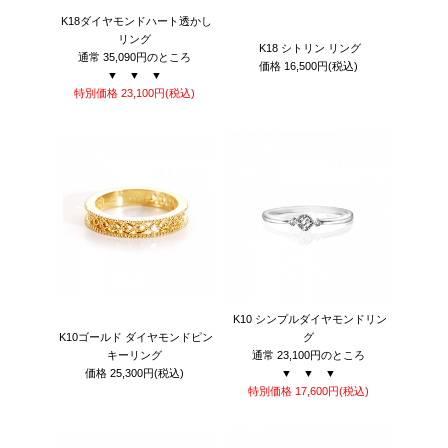
K18ダイヤモンドハート透かし
リング
K18 シトリン リング
通常 35,090円のところ
価格
16,500円
(税込)
▼ ▼ ▼
特別価格 23,100
円
(税込)
K10 シンプルダイヤモンドリン
K10ゴールド ダイヤモンドピン
グ
キーリング
通常 23,100円のところ
価格
25,300円
(税込)
▼ ▼ ▼
特別価格 17,600
円
(税込)