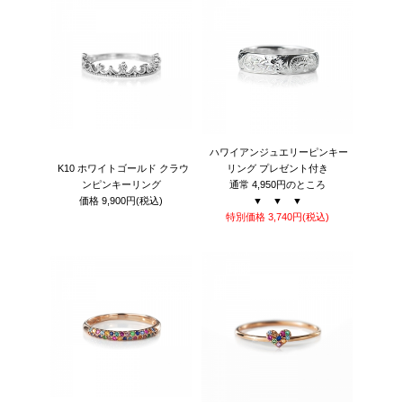
ハワイアンジュエリーピンキー
K10 ホワイトゴールド クラウ
リング プレゼント付き
ンピンキーリング
通常 4,950円のところ
価格
9,900円
(税込)
▼ ▼ ▼
特別価格 3,740
円
(税込)