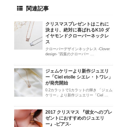
関連記事
クリスマスプレゼントはこれに
決まり、絶対に喜ばれるK10 ダ
イヤモンドクローバーネックレ
ス
クローバーデザインネックレス -Clover
design- “四葉のクローバー …
ジェムケリーより新作ジュエリ
ー「Ciel etolle シエレ・トワレ」
が発売開始
0.2カラットで1カラットの輝き 「ジェム
ケリー」より新作ジュエリー「Ciel …
2017 クリスマス 『彼女へのプレ
ゼントにおすすめのジュエリ
ー』-ピアス-