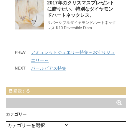
2017年のクリスマスプレゼント
に贈りたい、特別なダイヤモン
ドハートネックレス。
リバーシブルダイヤモンドハートネック
レス K10 Reversible Diam …
PREV
アミュレットジュエリー特集～お守りジュ
エリー～
NEXT
パールピアス特集
購読する
カテゴリー
カ
テ