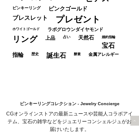
ピンキーリング
ピンクゴールド
ブレスレット
プレゼント
ホワイトゴールド
ラボグロウンダイヤモンド
リング
占い
天然石
上品
婚約指輪
宝石
指輪
歴史
誕生石
酵素
金属アレルギー
ピンキーリングコレクション - Jewelry Concierge
CGオンラインストアの最新ニュースや芸能人コラボアイ
テム、宝石の雑学などをジュエリーコンシェルジュがお
届けいたします。