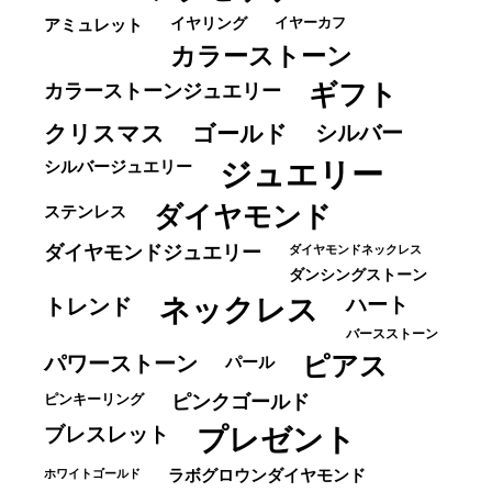
イヤーカフ
アミュレット
イヤリング
カラーストーン
ギフト
カラーストーンジュエリー
クリスマス
ゴールド
シルバー
ジュエリー
シルバージュエリー
ダイヤモンド
ステンレス
ダイヤモンドジュエリー
ダイヤモンドネックレス
ダンシングストーン
ネックレス
ハート
トレンド
バースストーン
パワーストーン
ピアス
パール
ピンキーリング
ピンクゴールド
ブレスレット
プレゼント
ホワイトゴールド
ラボグロウンダイヤモンド