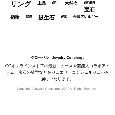
リング
占い
天然石
上品
婚約指輪
宝石
指輪
歴史
誕生石
酵素
金属アレルギー
グローバル - Jewelry Concierge
CGオンラインストアの最新ニュースや芸能人コラボアイ
テム、宝石の雑学などをジュエリーコンシェルジュがお
届けいたします。
Copyright© Jewelry Concierge , 2020 All Rights Reserved.