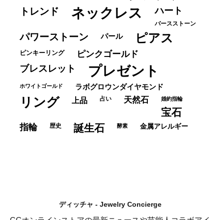
ネックレス
ハート
トレンド
バースストーン
パワーストーン
ピアス
パール
ピンキーリング
ピンクゴールド
ブレスレット
プレゼント
ホワイトゴールド
ラボグロウンダイヤモンド
リング
占い
天然石
上品
婚約指輪
宝石
指輪
歴史
誕生石
酵素
金属アレルギー
ディッチャ - Jewelry Concierge