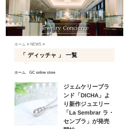
ホーム
>
NEWS
>
「 ディッチャ 」 一覧
ホーム
GC online store
ジェムケリーブラ
ンド「DICHA」よ
り新作ジュエリー
「La Sembrar ラ・
センブラ」が発売