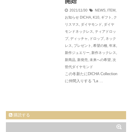
開始
2021/11/30
NEWS
,
ITEM
,
お知らせ
DICHA
,
K10
,
ギフト
,
ク
リスマス
,
ダイヤモンド
,
ダイヤ
モンドネックレス
,
ティアドロッ
プ
,
ディッチャ
,
ドロップ
,
ネック
レス
,
プレゼント
,
希望の種
,
年末
,
新作ジュエリー
,
新作ネックレス
,
新商品
,
新発売
,
未来への希望
,
次
世代ダイヤモンド
この冬新たにDICHA Collection
に仲間入りする “La …
購読する