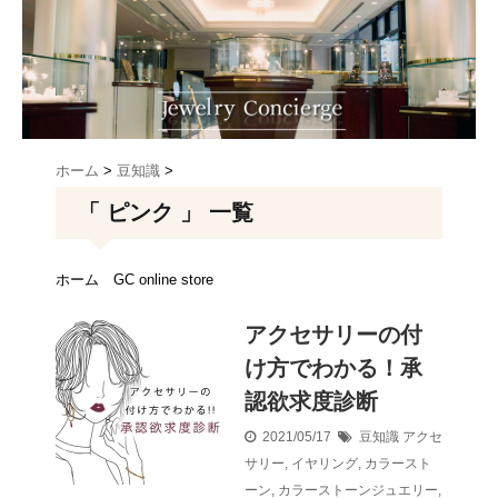
ホーム
>
豆知識
>
「 ピンク 」 一覧
ホーム
GC online store
アクセサリーの付
け方でわかる！承
認欲求度診断
2021/05/17
豆知識
アクセ
サリー
,
イヤリング
,
カラースト
ーン
,
カラーストーンジュエリー
,