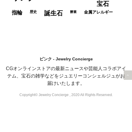
宝石
指輪
歴史
誕生石
酵素
金属アレルギー
ピンク - Jewelry Concierge
CGオンラインストアの最新ニュースや芸能人コラボアイ
テム、宝石の雑学などをジュエリーコンシェルジュがお
届けいたします。
Copyright© Jewelry Concierge , 2020 All Rights Reserved.