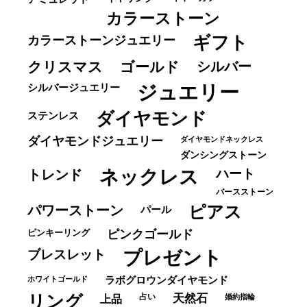
カラーストーン
ギフト
カラーストーンジュエリー
クリスマス
ゴールド
シルバー
ジュエリー
シルバージュエリー
ダイヤモンド
ステンレス
ダイヤモンドジュエリー
ダイヤモンドネックレス
ダンシングストーン
ネックレス
ハート
トレンド
バースストーン
パワーストーン
ピアス
パール
ピンキーリング
ピンクゴールド
ブレスレット
プレゼント
ホワイトゴールド
ラボグロウンダイヤモンド
リング
占い
天然石
上品
婚約指輪