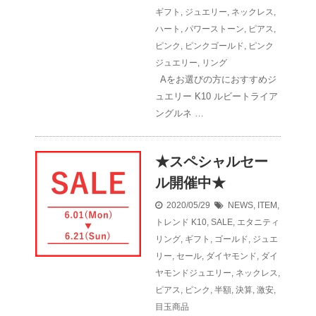
ギフト
,
ジュエリー
,
ネックレス
,
ハート
,
パワーストーン
,
ピアス
,
ピンク
,
ピンクゴールド
,
ピンク
ジュエリー
,
リング
Aをお選びの方におすすめジ
ュエリー K10 ルビートライア
ングルネ …
★スペシャルセー
ル開催中★
2020/05/29
NEWS
,
ITEM
,
トレンド
K10
,
SALE
,
エタニティ
リング
,
ギフト
,
ゴールド
,
ジュエ
リー
,
セール
,
ダイヤモンド
,
ダイ
ヤモンドジュエリー
,
ネックレス
,
ピアス
,
ピンク
,
半額
,
決算
,
激安
,
目玉商品