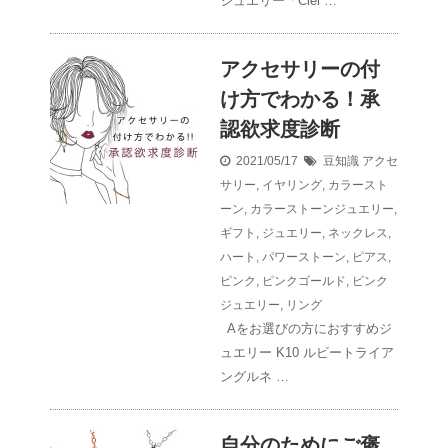
ジュエリー「Ciel …
アクセサリーの付
け方でわかる！承
認欲求度診断
2021/05/17
豆知識
アクセ
サリー
,
イヤリング
,
カラースト
ーン
,
カラーストーンジュエリー
,
ギフト
,
ジュエリー
,
ネックレス
,
ハート
,
パワーストーン
,
ピアス
,
ピンク
,
ピンクゴールド
,
ピンク
ジュエリー
,
リング
Aをお選びの方におすすめジ
ュエリー K10 ルビートライア
ングルネ …
自分のためにご褒