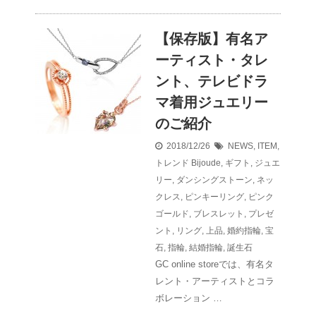
【保存版】有名ア
ーティスト・タレ
ント、テレビドラ
マ着用ジュエリー
のご紹介
2018/12/26
NEWS
,
ITEM
,
トレンド
Bijoude
,
ギフト
,
ジュエ
リー
,
ダンシングストーン
,
ネッ
クレス
,
ピンキーリング
,
ピンク
ゴールド
,
ブレスレット
,
プレゼ
ント
,
リング
,
上品
,
婚約指輪
,
宝
石
,
指輪
,
結婚指輪
,
誕生石
GC online storeでは、有名タ
レント・アーティストとコラ
ボレーション …