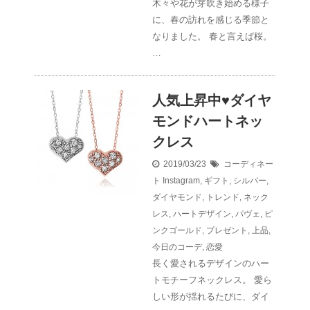
木々や花が芽吹き始める様子
に、春の訪れを感じる季節と
なりました。 春と言えば桜。
…
人気上昇中♥ダイヤ
モンドハートネッ
クレス
2019/03/23
コーディネー
ト
Instagram
,
ギフト
,
シルバー
,
ダイヤモンド
,
トレンド
,
ネック
レス
,
ハートデザイン
,
パヴェ
,
ピ
ンクゴールド
,
プレゼント
,
上品
,
今日のコーデ
,
恋愛
長く愛されるデザインのハー
トモチーフネックレス。 愛ら
しい形が揺れるたびに、ダイ