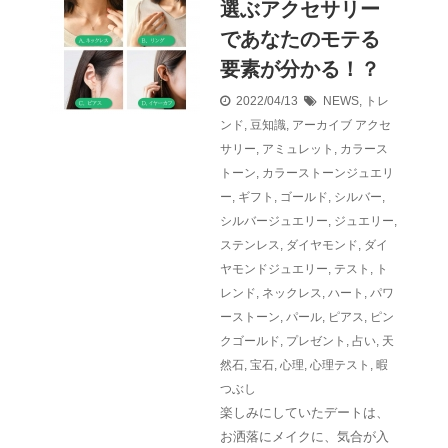
選ぶアクセサリー
であなたのモテる
要素が分かる！？
2022/04/13
NEWS
,
トレ
ンド
,
豆知識
,
アーカイブ
アクセ
サリー
,
アミュレット
,
カラース
トーン
,
カラーストーンジュエリ
ー
,
ギフト
,
ゴールド
,
シルバー
,
シルバージュエリー
,
ジュエリー
,
ステンレス
,
ダイヤモンド
,
ダイ
ヤモンドジュエリー
,
テスト
,
ト
レンド
,
ネックレス
,
ハート
,
パワ
ーストーン
,
パール
,
ピアス
,
ピン
クゴールド
,
プレゼント
,
占い
,
天
然石
,
宝石
,
心理
,
心理テスト
,
暇
つぶし
楽しみにしていたデートは、
お洒落にメイクに、気合が入