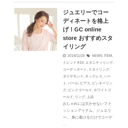
ジュエリーでコー
ディネートを格上
げ！GC online
store おすすめスタ
イリング
2018/11/20
NEWS
,
ITEM
,
トレンド
K10
,
エタニティリング
,
コーディネート
,
スタイリング
,
ダイヤモンド
,
ネックレス
,
ハー
ト
,
パール
,
ピアス
,
ピンキーリン
グ
,
ピンクゴールド
,
ホワイトゴ
ールド
,
リング
,
上品
おしゃれには欠かせないファ
ッションアイテム、ジュエリ
ー。 身に着けるだけでコーデ
…