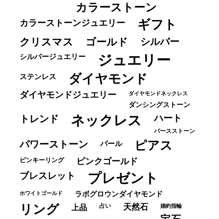
カラーストーン
ギフト
カラーストーンジュエリー
クリスマス
ゴールド
シルバー
ジュエリー
シルバージュエリー
ダイヤモンド
ステンレス
ダイヤモンドジュエリー
ダイヤモンドネックレス
ダンシングストーン
ネックレス
ハート
トレンド
バースストーン
パワーストーン
ピアス
パール
ピンキーリング
ピンクゴールド
ブレスレット
プレゼント
ホワイトゴールド
ラボグロウンダイヤモンド
リング
占い
天然石
上品
婚約指輪