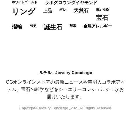
ホワイトゴールド
ラボグロウンダイヤモンド
リング
占い
天然石
上品
婚約指輪
宝石
指輪
歴史
誕生石
酵素
金属アレルギー
ルチル - Jewelry Concierge
CGオンラインストアの最新ニュースや芸能人コラボアイ
テム、宝石の雑学などをジュエリーコンシェルジュがお
届けいたします。
Copyright© Jewelry Concierge , 2021 All Rights Reserved.