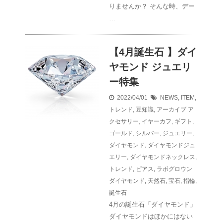
りませんか？ そんな時、デー
…
【4月誕生石 】ダイ
ヤモンド ジュエリ
ー特集
2022/04/01
NEWS
,
ITEM
,
トレンド
,
豆知識
,
アーカイブ
ア
クセサリー
,
イヤーカフ
,
ギフト
,
ゴールド
,
シルバー
,
ジュエリー
,
ダイヤモンド
,
ダイヤモンドジュ
エリー
,
ダイヤモンドネックレス
,
トレンド
,
ピアス
,
ラボグロウン
ダイヤモンド
,
天然石
,
宝石
,
指輪
,
誕生石
4月の誕生石「ダイヤモンド」
ダイヤモンドはほかにはない