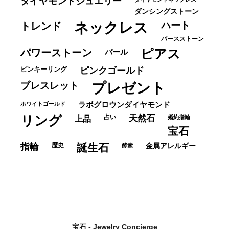
ダイヤモンドジュエリー
ダンシングストーン
ネックレス
ハート
トレンド
バースストーン
パワーストーン
ピアス
パール
ピンキーリング
ピンクゴールド
ブレスレット
プレゼント
ホワイトゴールド
ラボグロウンダイヤモンド
リング
占い
天然石
上品
婚約指輪
宝石
指輪
歴史
誕生石
酵素
金属アレルギー
宝石 - Jewelry Concierge