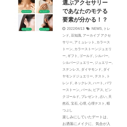
選ぶアクセサリー
であなたのモテる
要素が分かる！？
2022/04/13
NEWS
,
トレ
ンド
,
豆知識
,
アーカイブ
アクセ
サリー
,
アミュレット
,
カラース
トーン
,
カラーストーンジュエリ
ー
,
ギフト
,
ゴールド
,
シルバー
,
シルバージュエリー
,
ジュエリー
,
ステンレス
,
ダイヤモンド
,
ダイ
ヤモンドジュエリー
,
テスト
,
ト
レンド
,
ネックレス
,
ハート
,
パワ
ーストーン
,
パール
,
ピアス
,
ピン
クゴールド
,
プレゼント
,
占い
,
天
然石
,
宝石
,
心理
,
心理テスト
,
暇
つぶし
楽しみにしていたデートは、
お洒落にメイクに、気合が入