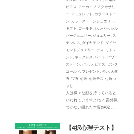
ピアス
,
アーカイブ
アクセサリ
ー
,
アミュレット
,
カラーストー
ン
,
カラーストーンジュエリー
,
ギフト
,
ゴールド
,
シルバー
,
シル
バージュエリー
,
ジュエリー
,
ス
テンレス
,
ダイヤモンド
,
ダイヤ
モンドジュエリー
,
テスト
,
トレ
ンド
,
ネックレス
,
ハート
,
パワー
ストーン
,
パール
,
ピアス
,
ピンク
ゴールド
,
プレゼント
,
占い
,
天然
石
,
宝石
,
心理
,
心理テスト
,
暇つ
ぶし
人は様々な顔を持っていると
いわれていますよね？ 案外気
づかない隠れた本質&#82 …
【4択心理テスト】