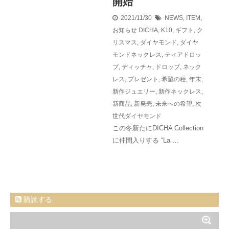
開始
2021/11/30
NEWS
,
ITEM
,
お知らせ
DICHA
,
K10
,
ギフト
,
ク
リスマス
,
ダイヤモンド
,
ダイヤ
モンドネックレス
,
ティアドロッ
プ
,
ディッチャ
,
ドロップ
,
ネック
レス
,
プレゼント
,
希望の種
,
年末
,
新作ジュエリー
,
新作ネックレス
,
新商品
,
新発売
,
未来への希望
,
次
世代ダイヤモンド
この冬新たにDICHA Collection
に仲間入りする “La …
購読する