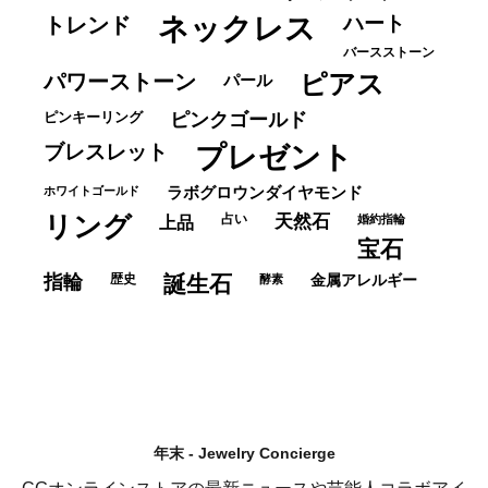
ネックレス
ハート
トレンド
バースストーン
パワーストーン
ピアス
パール
ピンキーリング
ピンクゴールド
ブレスレット
プレゼント
ホワイトゴールド
ラボグロウンダイヤモンド
リング
占い
天然石
上品
婚約指輪
宝石
指輪
歴史
誕生石
酵素
金属アレルギー
年末 - Jewelry Concierge