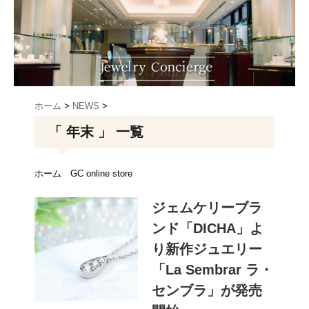
ホーム
>
NEWS
>
「 年末 」 一覧
ホーム
GC online store
ジェムケリーブラ
ンド「DICHA」よ
り新作ジュエリー
「La Sembrar ラ・
センブラ」が発売