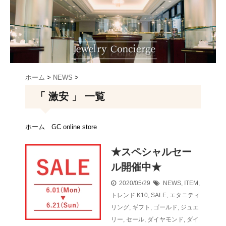
ホーム
>
NEWS
>
「 激安 」 一覧
ホーム
GC online store
★スペシャルセー
ル開催中★
2020/05/29
NEWS
,
ITEM
,
トレンド
K10
,
SALE
,
エタニティ
リング
,
ギフト
,
ゴールド
,
ジュエ
リー
,
セール
,
ダイヤモンド
,
ダイ