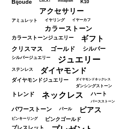
K10
Bijoude
GACKT
Instagram
アクセサリー
イヤーカフ
アミュレット
イヤリング
カラーストーン
ギフト
カラーストーンジュエリー
クリスマス
ゴールド
シルバー
ジュエリー
シルバージュエリー
ダイヤモンド
ステンレス
ダイヤモンドジュエリー
ダイヤモンドネックレス
ダンシングストーン
ネックレス
ハート
トレンド
バースストーン
パワーストーン
ピアス
パール
ピンキーリング
ピンクゴールド
ブレスレット