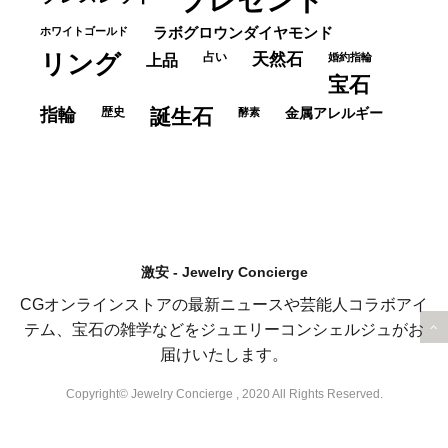
プレゼント
ホワイトゴールド
ラボグロウンダイヤモンド
リング
占い
天然石
上品
婚約指輪
宝石
指輪
歴史
誕生石
酵素
金属アレルギー
激安 - Jewelry Concierge
CGオンラインストアの最新ニュースや芸能人コラボアイ
テム、宝石の雑学などをジュエリーコンシェルジュがお
届けいたします。
Copyright© Jewelry Concierge , 2020 All Rights Reserved.