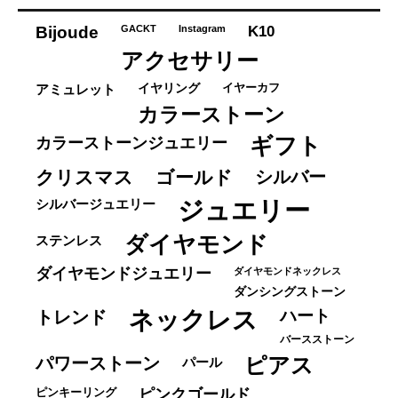
リ
ー
K10
Bijoude
GACKT
Instagram
アクセサリー
イヤーカフ
アミュレット
イヤリング
カラーストーン
ギフト
カラーストーンジュエリー
クリスマス
ゴールド
シルバー
ジュエリー
シルバージュエリー
ダイヤモンド
ステンレス
ダイヤモンドジュエリー
ダイヤモンドネックレス
ダンシングストーン
ネックレス
ハート
トレンド
バースストーン
パワーストーン
ピアス
パール
ピンキーリング
ピンクゴールド