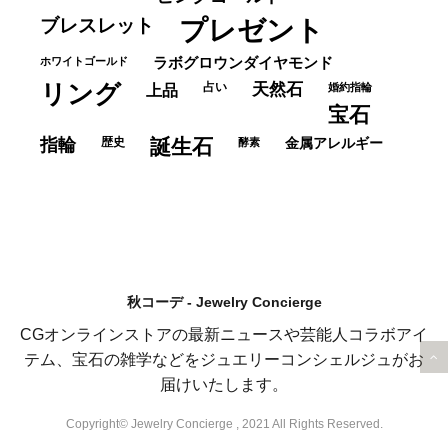
ブレスレット
プレゼント
ホワイトゴールド
ラボグロウンダイヤモンド
リング
占い
天然石
上品
婚約指輪
宝石
指輪
歴史
誕生石
酵素
金属アレルギー
秋コーデ - Jewelry Concierge
CGオンラインストアの最新ニュースや芸能人コラボアイ
テム、宝石の雑学などをジュエリーコンシェルジュがお
届けいたします。
Copyright© Jewelry Concierge , 2021 All Rights Reserved.