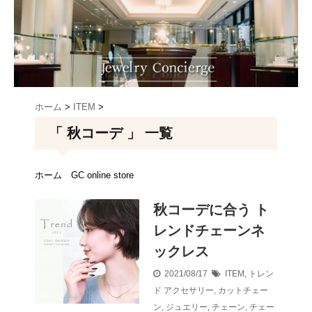
ホーム
>
ITEM
>
「 秋コーデ 」 一覧
ホーム
GC online store
秋コーデに合う ト
レンドチェーンネ
ックレス
2021/08/17
ITEM
,
トレン
ド
アクセサリー
,
カットチェー
ン
,
ジュエリー
,
チェーン
,
チェー