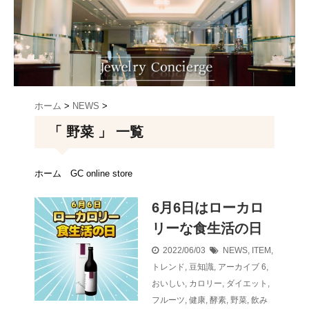
ホーム
>
NEWS
>
「 野菜 」 一覧
ホーム
GC online store
6月6日はローカロ
リーな食生活の日
2022/06/03
NEWS
,
ITEM
,
トレンド
,
豆知識
,
アーカイブ
6
,
おいしい
,
カロリー
,
ダイエット
,
フルーツ
,
健康
,
酵素
,
野菜
,
飲み