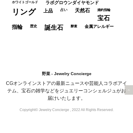
ホワイトゴールド
ラボグロウンダイヤモンド
リング
占い
天然石
上品
婚約指輪
宝石
指輪
歴史
誕生石
酵素
金属アレルギー
野菜 - Jewelry Concierge
CGオンラインストアの最新ニュースや芸能人コラボアイ
テム、宝石の雑学などをジュエリーコンシェルジュがお
届けいたします。
Copyright© Jewelry Concierge , 2022 All Rights Reserved.