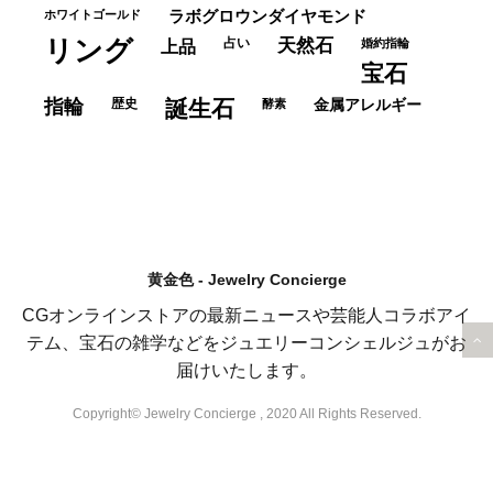
ホワイトゴールド
ラボグロウンダイヤモンド
リング
占い
天然石
上品
婚約指輪
宝石
指輪
歴史
誕生石
酵素
金属アレルギー
黄金色 - Jewelry Concierge
CGオンラインストアの最新ニュースや芸能人コラボアイ
テム、宝石の雑学などをジュエリーコンシェルジュがお
届けいたします。
Copyright© Jewelry Concierge , 2020 All Rights Reserved.