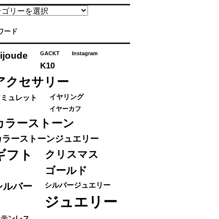
ワード
ijoude
GACKT
Instagram
K10
アクセサリー
アミュレット
イヤリング
イヤーカフ
カラーストーン
カラーストーンジュエリー
ギフト
クリスマス
ゴールド
シルバー
シルバージュエリー
ジュエリー
ステンレス