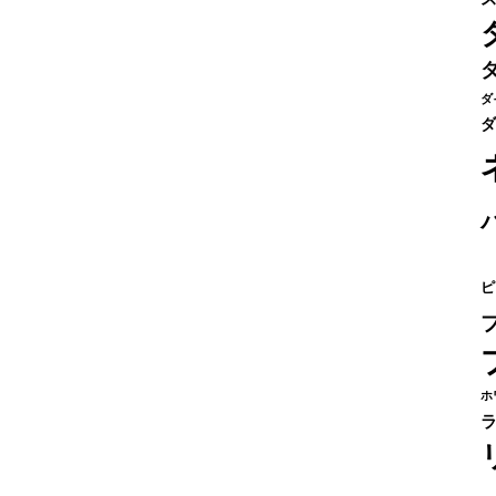
ダ
ダ
ピ
ホ