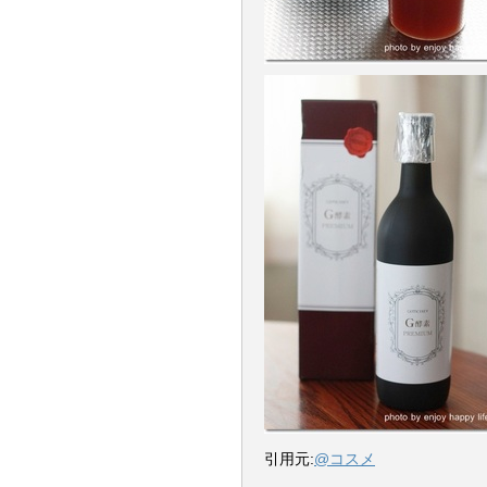
引用元:
@コスメ