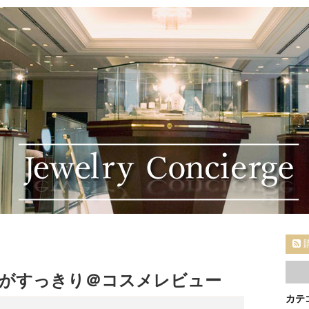
がすっきり＠コスメレビュー
カテ