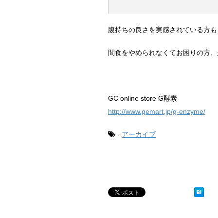
腹持ちの良さを実感されている方も
間食をやめられなくてお困りの方、
GC online store G酵素
http://www.gemart.jp/g-enzyme/
-
アーカイブ