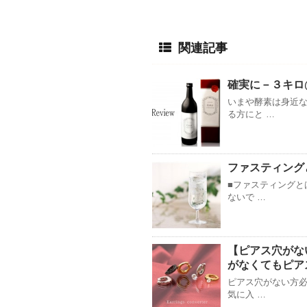
関連記事
確実に－３キロ
いまや酵素は身近な
る方にと …
ファスティング
■ファスティングと
ないで …
【ピアス穴がな
がなくてもピア
ピアス穴がない方必
気に入 …