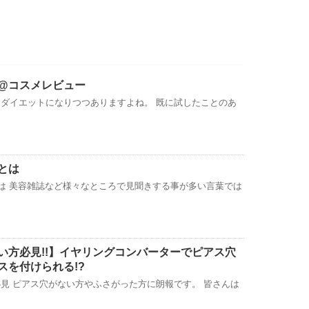
@コスメレビュー
ダイエットになりつつありますよね。 既に試したことのあ
とは
は 美容雑誌など様々なところで見聞きする事が多い言葉では
い方必見!!】イヤリングコンバーターでピアス穴
スを付けられる!?
見 ピアス穴がない方やふさがった方に朗報です。 皆さんは