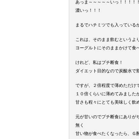
あっま～～～～～いっ！！！！
濃いっ！！！
まるでハチミツでも入っている
これは、そのまま飲むというよ
ヨーグルトにそのままかけて食
けれど、私はプチ断食！
ダイエット目的なので炭酸水で
ですが、２倍程度で薄めただけ
１０倍くらいに薄めてみました
甘さも程々にとても美味しく飲
元が甘いのでプチ断食にありが
無く
甘い物が食べたくなったら、Ｇ