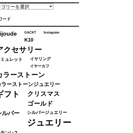
ワード
ijoude
GACKT
Instagram
K10
アクセサリー
アミュレット
イヤリング
イヤーカフ
カラーストーン
カラーストーンジュエリー
ギフト
クリスマス
ゴールド
シルバー
シルバージュエリー
ジュエリー
ステンレス