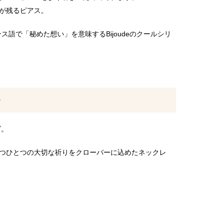
が残るピアス。
 フランス語で「秘めた想い」を意味するBijoudeのクールシリ
ズ。
つひとつの大切な祈りをクローバーに込めたネックレ