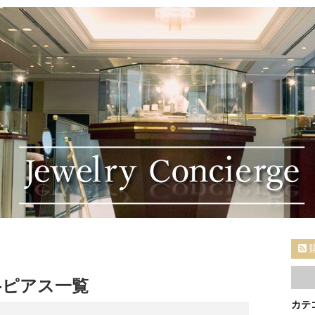
ド-ピアス一覧
カテ