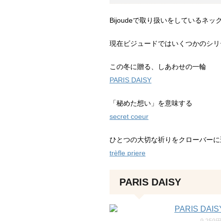
Bijoudeで取り扱いをしているネ
現在ビジュードではいくつかのシリ
この冬に贈る、しあわせの一輪
PARIS DAISY
「秘めた想い」を意味する
secret coeur
ひとつの大切な祈りをクローバーに
trèfle priere
PARIS DAISY