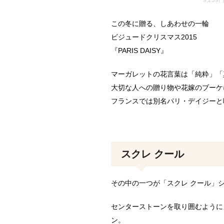
9,259
この冬に贈る、しあわせの一輪
ビジュードクリスマス2015
『PARIS DAISY』
マーガレットの花言葉は「純粋」「
大切な人への贈り物や花嫁のブーケ
フランスでは別名パリ・デイジーと
スクレ クール
その中の一つが「スクレ クール」
センターストーンを取り囲むように
ン。