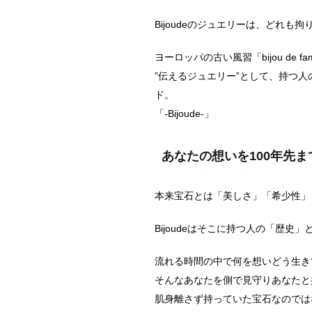
Bijoudeのジュエリーは、どれも
ヨーロッパの古い風習「bijou de f
”伝えるジュエリー”として、持つ
ド。
「-Bijoude-」
あなたの想いを100年先ま
本来宝石とは「美しさ」「希少性」
Bijoudeはそこに持つ人の「歴
流れる時間の中で何を想いどう生き
そんなあなたを側で見守りあなたと
肌身離さず持っていた宝石なのでは