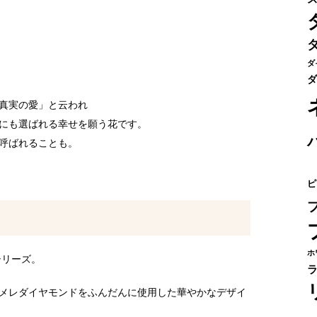
円
ダ
ダ
真実の愛」と云われ
にも選ばれる幸せを願う花です。
呼ばれることも。
ピ
ホ
シリーズ。
メレダイヤモンドをふんだんに使用した華やかなデザイ