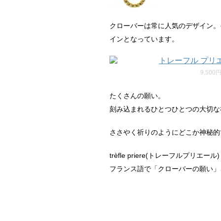
クローバーは常に人気のデザイン。
インとなっています。
9,500
たくさんの願い。
刻み込まれるひとつひとつの大切な
ささやく祈りのようにどこか神秘的
trèfle priere(トレーフルプリエール)
フランス語で「クローバーの願い」を