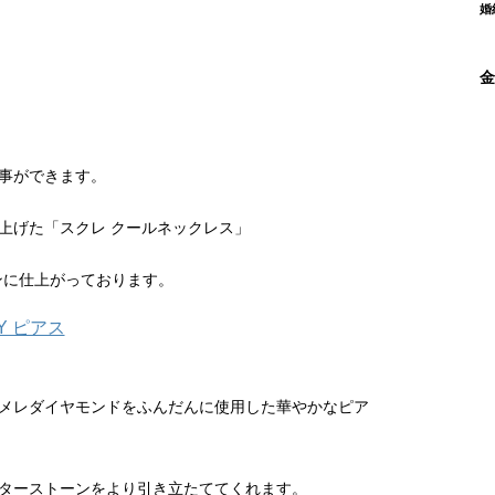
婚
金
事ができます。
上げた「スクレ クールネックレス」
インに仕上がっております。
円
メレダイヤモンドをふんだんに使用した華やかなピア
ターストーンをより引き立たててくれます。