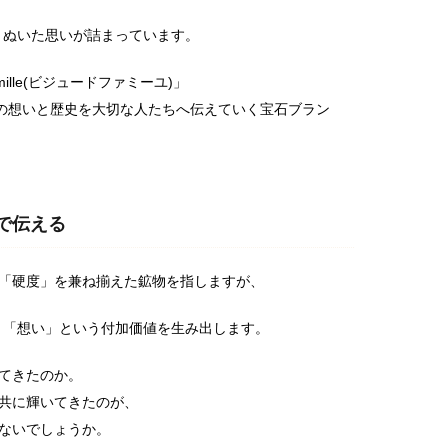
拘りぬいた思いが詰まっています。
amille(ビジュードファミーユ)」
人の想いと歴史を大切な人たちへ伝えていく宝石ブラン
で伝える
「硬度」を兼ね揃えた鉱物を指しますが、
史」と「想い」という付加価値を生み出します。
てきたのか。
共に輝いてきたのが、
ないでしょうか。