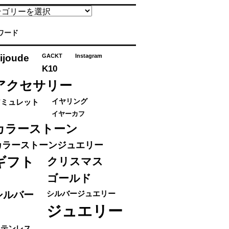
ワード
ijoude
GACKT
Instagram
K10
アクセサリー
アミュレット
イヤリング
イヤーカフ
カラーストーン
カラーストーンジュエリー
ギフト
クリスマス
ゴールド
シルバー
シルバージュエリー
ジュエリー
ステンレス