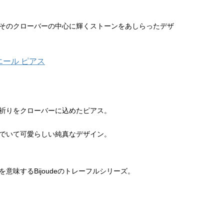
そのクローバーの中心に輝くストーンをあしらったデザ
円
祈りをクローバーに込めたピアス。
でいて可愛らしい純真なデザイン。
意味するBijoudeのトレーフルシリーズ。