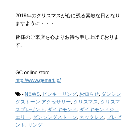
2019年のクリスマスが心に残る素敵な日となり
ますように・・・
皆様のご来店を心よりお待ち申し上げておりま
す。
GC online store
http://www.gemart.jp/
-
NEWS
,
ピンキーリング
,
お知らせ
,
ダンシン
グストーン
アクセサリー
,
クリスマス
,
クリスマ
スプレゼント
,
ダイヤモンド
,
ダイヤモンドジュ
エリー
,
ダンシングストーン
,
ネックレス
,
プレゼ
ント
,
リング