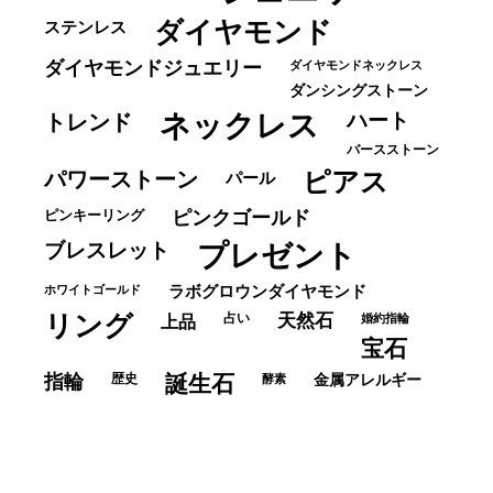
ダイヤモンド
ステンレス
ダイヤモンドジュエリー
ダイヤモンドネックレス
ダンシングストーン
ネックレス
ハート
トレンド
バースストーン
パワーストーン
ピアス
パール
ピンキーリング
ピンクゴールド
ブレスレット
プレゼント
ホワイトゴールド
ラボグロウンダイヤモンド
リング
占い
天然石
上品
婚約指輪
宝石
指輪
歴史
誕生石
酵素
金属アレルギー