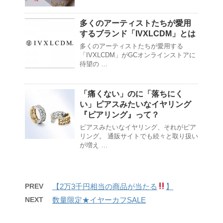
多くのアーティストたちが愛用
するブランド「IVXLCDM」とは
多くのアーティストたちが愛用する
「IVXLCDM」がGCオンラインストアに
待望の …
「痛くない」のに「落ちにく
い」ピアスみたいなイヤリング
『ピアリング』って？
ピアスみたいなイヤリング、それがピア
リング。 通販サイトでも続々と取り扱い
が増え …
PREV
【2万3千円相当の商品が当たる
】
NEXT
数量限定★イヤーカフSALE