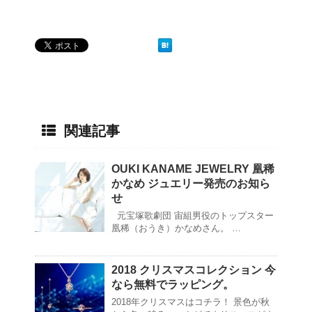
関連記事
OUKI KANAME JEWELRY 凰稀
かなめ ジュエリー発売のお知ら
せ
元宝塚歌劇団 宙組男役のトップスター
凰稀（おうき）かなめさん。 …
2018 クリスマスコレクション 今
なら無料でラッピング。
2018年クリスマスはコチラ！ 景色が秋