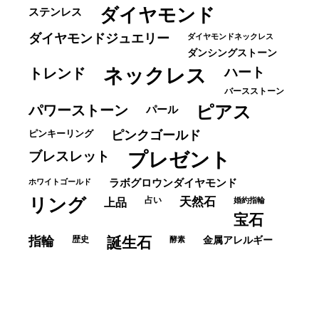
ダイヤモンド
ステンレス
ダイヤモンドジュエリー
ダイヤモンドネックレス
ダンシングストーン
ネックレス
ハート
トレンド
バースストーン
パワーストーン
ピアス
パール
ピンキーリング
ピンクゴールド
ブレスレット
プレゼント
ホワイトゴールド
ラボグロウンダイヤモンド
リング
占い
天然石
上品
婚約指輪
宝石
指輪
歴史
誕生石
酵素
金属アレルギー