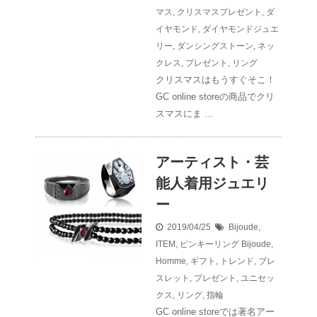
マス
,
クリスマスプレゼント
,
ダ
イヤモンド
,
ダイヤモンドジュエ
リー
,
ダンシングストーン
,
ネッ
クレス
,
プレゼント
,
リング
クリスマスはもうすぐそこ！
GC online storeの商品でクリ
スマスにま …
アーティスト・芸
能人着用ジュエリ
ー
2019/04/25
Bijoude
,
ITEM
,
ピンキーリング
Bijoude
,
Homme
,
ギフト
,
トレンド
,
ブレ
スレット
,
プレゼント
,
ユニセッ
クス
,
リング
,
指輪
GC online storeでは著名アー