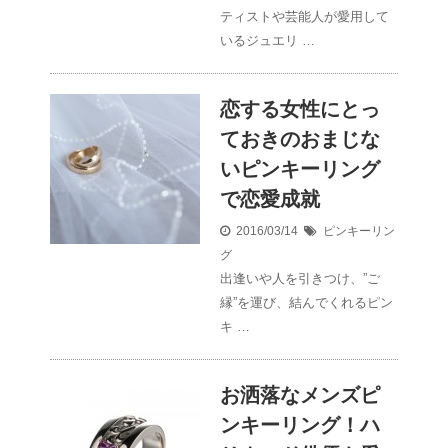
ティストや芸能人が愛用して
いるジュエリ …
恋する女性にとっ
ておきのおまじな
いピンキーリング
で恋愛成就
2016/03/14
ピンキーリン
グ
出逢いや人を引きつけ、”ご
縁”を運び、結んでくれるピン
キ …
お洒落なメンズピ
ンキーリング！ハ