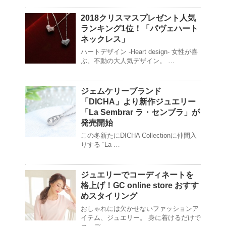
2018クリスマスプレゼント人気
ランキング1位！「パヴェハート
ネックレス」
ハートデザイン -Heart design- 女性が喜
ぶ、不動の大人気デザイン。 …
ジェムケリーブランド
「DICHA」より新作ジュエリー
「La Sembrar ラ・センブラ」が
発売開始
この冬新たにDICHA Collectionに仲間入
りする “La …
ジュエリーでコーディネートを
格上げ！GC online store おすす
めスタイリング
おしゃれには欠かせないファッションア
イテム、ジュエリー。 身に着けるだけで