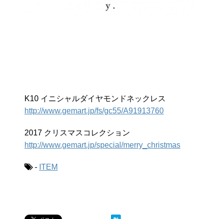
K10 イニシャルダイヤモンドネックレス
http://www.gemart.jp/fs/gc55/A91913760
2017 クリスマスコレクション
http://www.gemart.jp/special/merry_christmas
-
ITEM