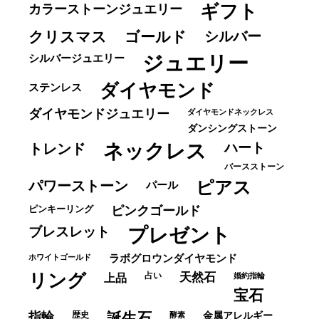
ギフト
カラーストーンジュエリー
クリスマス
ゴールド
シルバー
ジュエリー
シルバージュエリー
ダイヤモンド
ステンレス
ダイヤモンドジュエリー
ダイヤモンドネックレス
ダンシングストーン
ネックレス
ハート
トレンド
バースストーン
パワーストーン
ピアス
パール
ピンキーリング
ピンクゴールド
ブレスレット
プレゼント
ホワイトゴールド
ラボグロウンダイヤモンド
リング
占い
天然石
上品
婚約指輪
宝石
指輪
歴史
誕生石
酵素
金属アレルギー