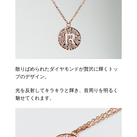
散りばめられたダイヤモンドが贅沢に輝くトッ
プのデザイン。
光を反射してキラキラと輝き、首周りを明るく
魅せてくれます。