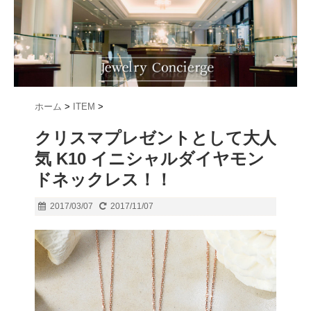
ホーム
>
ITEM
>
クリスマプレゼントとして大人
気 K10 イニシャルダイヤモン
ドネックレス！！
2017/03/07
2017/11/07