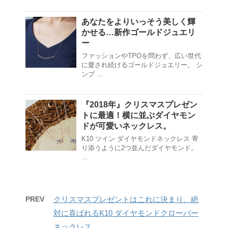
あなたをよりいっそう美しく輝
かせる…新作ゴールドジュエリ
ー
ファッションやTPOを問わず、広い世代
に愛され続けるゴールドジュエリー。 シ
ンプ …
『2018年』クリスマスプレゼン
トに最適！横に並ぶダイヤモン
ドが可愛いネックレス。
K10 ツイン ダイヤモンドネックレス 寄
り添うように2つ並んだダイヤモンド。
…
PREV
クリスマスプレゼントはこれに決まり、絶
対に喜ばれるK10 ダイヤモンドクローバー
ネックレス