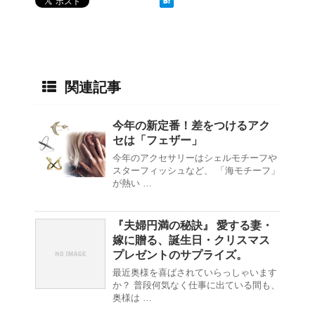
関連記事
今年の新定番！差をつけるアク
セは「フェザー」
今年のアクセサリーはシェルモチーフや
スターフィッシュなど、 「海モチーフ」
が熱い …
『夫婦円満の秘訣』 愛する妻・
嫁に贈る、誕生日・クリスマス
プレゼントのサプライズ。
最近奥様を喜ばされていらっしゃいます
か？ 普段何気なく仕事に出ている間も、
奥様は …