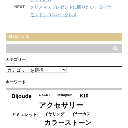
NEXT
クリスマスプレゼントに贈りたい、ダイヤ
モンドクロスネックレス
購読する
カテゴリー
カ
テ
ゴ
キーワード
リ
ー
K10
Bijoude
GACKT
Instagram
アクセサリー
イヤーカフ
アミュレット
イヤリング
カラーストーン