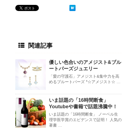
関連記事
優しい色合いのアメジスト&ブル
ートパーズジュエリー
「愛の守護石」アメジスト&集中力を高
めるブルートパーズ *☆アメジスト☆ …
いま話題の「16時間断食」
Youtubeや書籍で話題沸騰中！
いま話題の「16時間断食」 ノーベル生
理学医学賞のエビデンスで証明！ 人気の
著書 …