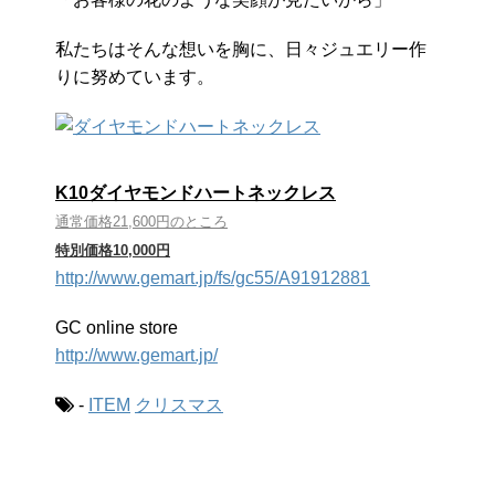
私たちはそんな想いを胸に、日々ジュエリー作
りに努めています。
K10ダイヤモンドハートネックレス
通常価格21,600円のところ
特別価格10,000円
http://www.gemart.jp/fs/gc55/A91912881
GC online store
http://www.gemart.jp/
-
ITEM
クリスマス