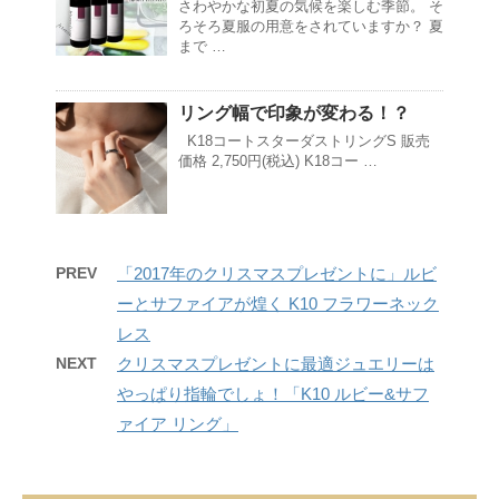
さわやかな初夏の気候を楽しむ季節。 そ
ろそろ夏服の用意をされていますか？ 夏
まで …
リング幅で印象が変わる！？
K18コートスターダストリングS 販売
価格 2,750円(税込) K18コー …
PREV
「2017年のクリスマスプレゼントに」ルビ
ーとサファイアが煌く K10 フラワーネック
レス
NEXT
クリスマスプレゼントに最適ジュエリーは
やっぱり指輪でしょ！「K10 ルビー&サフ
ァイア リング」