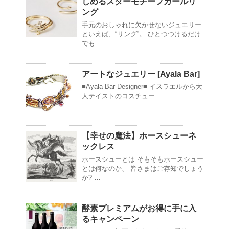
しめるスターモチーフカールリ
ング
手元のおしゃれに欠かせないジュエリー
といえば、“リング”。 ひとつつけるだけ
でも …
アートなジュエリー [Ayala Bar]
■Ayala Bar Designer■ イスラエルから大
人テイストのコスチュー …
【幸せの魔法】ホースシューネ
ックレス
ホースシューとは そもそもホースシュー
とは何なのか、 皆さまはご存知でしょう
か? …
酵素プレミアムがお得に手に入
るキャンペーン