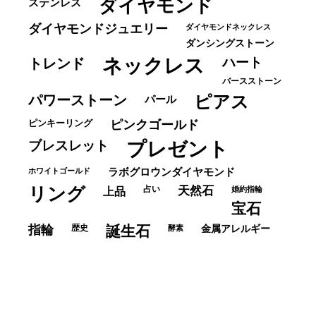
ダイヤモンド
ステンレス
ダイヤモンドジュエリー
ダイヤモンドネックレス
ダンシングストーン
ネックレス
ハート
トレンド
バースストーン
パワーストーン
ピアス
パール
ピンキーリング
ピンクゴールド
ブレスレット
プレゼント
ホワイトゴールド
ラボグロウンダイヤモンド
リング
占い
天然石
上品
婚約指輪
宝石
指輪
歴史
誕生石
酵素
金属アレルギー