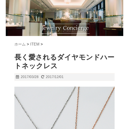
ホーム
>
ITEM
>
長く愛されるダイヤモンドハー
トネックレス
2017/03/28
2017/12/01