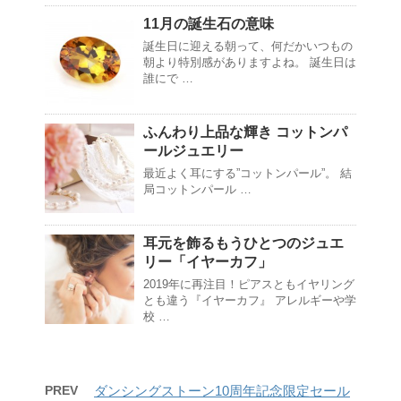
11月の誕生石の意味
誕生日に迎える朝って、何だかいつもの
朝より特別感がありますよね。 誕生日は
誰にで …
ふんわり上品な輝き コットンパ
ールジュエリー
最近よく耳にする”コットンパール”。 結
局コットンパール …
耳元を飾るもうひとつのジュエ
リー「イヤーカフ」
2019年に再注目！ピアスともイヤリング
とも違う『イヤーカフ』 アレルギーや学
校 …
PREV
ダンシングストーン10周年記念限定セール