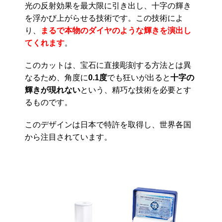
光の反射効果を最大限に引き出し、十字の輝き
を浮かび上がらせる技術です。この技術によ
り、
まるで本物のダイヤのような輝きを演出し
てくれます
。
このカットは、宝石に直接彫刻する方法とは異
なるため、角度に
0.1度
でも狂いが出ると
十字の
輝きが現れない
という、精巧な技術を必要とす
るものです。
このデザインは日本で特許を取得し、世界各国
から注目されています。