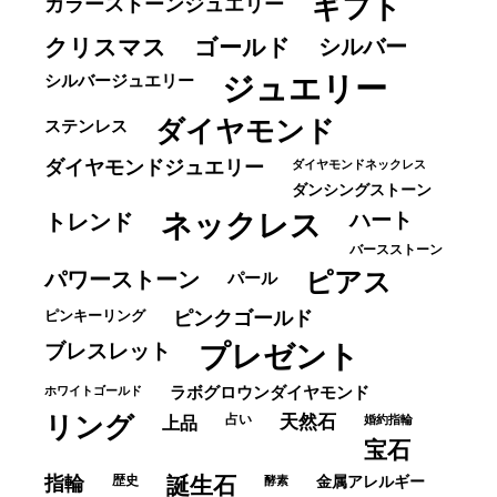
ギフト
カラーストーンジュエリー
クリスマス
ゴールド
シルバー
ジュエリー
シルバージュエリー
ダイヤモンド
ステンレス
ダイヤモンドジュエリー
ダイヤモンドネックレス
ダンシングストーン
ネックレス
ハート
トレンド
バースストーン
パワーストーン
ピアス
パール
ピンキーリング
ピンクゴールド
ブレスレット
プレゼント
ホワイトゴールド
ラボグロウンダイヤモンド
リング
占い
天然石
上品
婚約指輪
宝石
指輪
歴史
誕生石
酵素
金属アレルギー