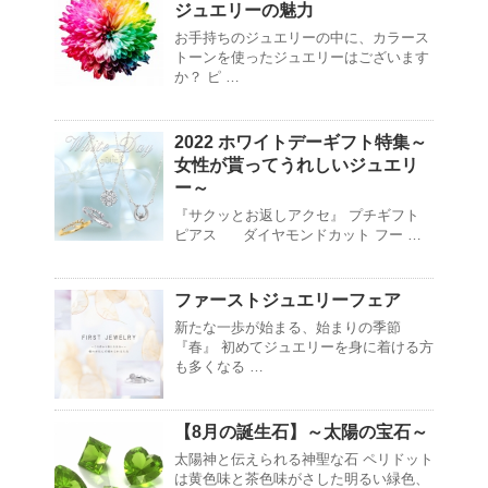
ジュエリーの魅力
お手持ちのジュエリーの中に、カラース
トーンを使ったジュエリーはございます
か？ ピ …
2022 ホワイトデーギフト特集～
女性が貰ってうれしいジュエリ
ー～
『サクッとお返しアクセ』 プチギフト
ピアス ダイヤモンドカット フー …
ファーストジュエリーフェア
新たな一歩が始まる、始まりの季節
『春』 初めてジュエリーを身に着ける方
も多くなる …
【8月の誕生石】～太陽の宝石～
太陽神と伝えられる神聖な石 ペリドット
は黄色味と茶色味がさした明るい緑色、