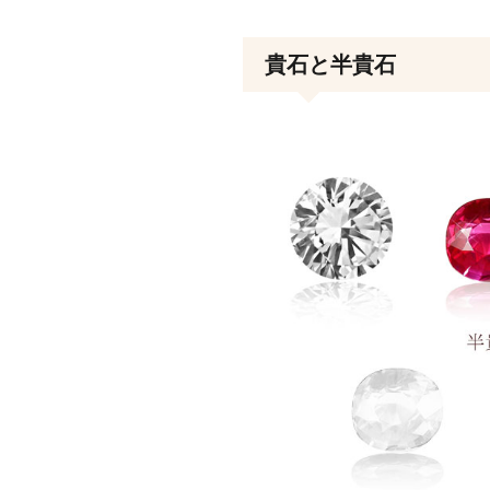
貴石と半貴石