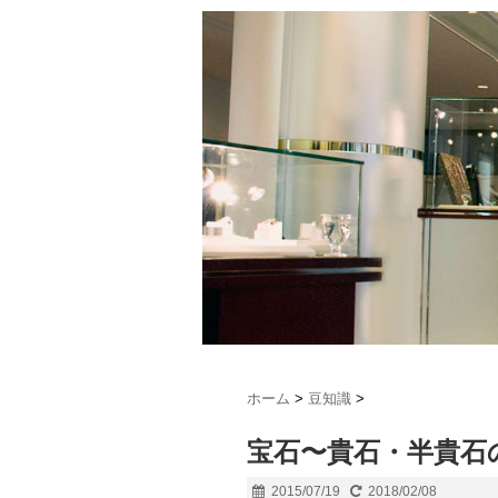
ホーム
>
豆知識
>
宝石〜貴石・半貴石
2015/07/19
2018/02/08