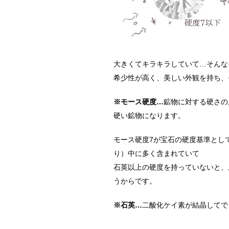
大きくてキラキラしていて…そんな
希少性が高く、美しい外観を持ち、
※モース硬度…
鉱物に対する硬さの
硬い鉱物になります。
モース硬度7が宝石の硬度基準とし
り）中に多く含まれていて
石英以上の硬度を持っていないと、
うからです。
※石英…
二酸化ケイ素が結晶してで