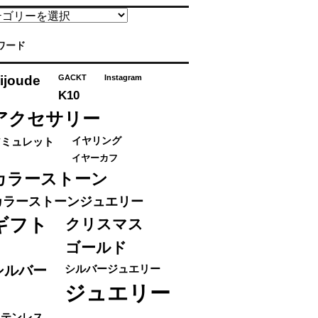
ワード
ijoude
GACKT
Instagram
K10
アクセサリー
アミュレット
イヤリング
イヤーカフ
カラーストーン
カラーストーンジュエリー
ギフト
クリスマス
ゴールド
シルバー
シルバージュエリー
ジュエリー
ステンレス