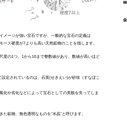
婚
金
イメージが強い宝石ですが、一般的な宝石の定義は
モース硬度が7よりも高い天然鉱物のことを指します。
尺度の1つ。1から10まで整数値があり、数値が高いほど
て設定されているのは、石英(せきえい)が砂埃（すなぼこ
風化や劣化などによって宝石としての美観を失ってしま
きた鉱物、無色透明なものを”水晶”と呼びます。