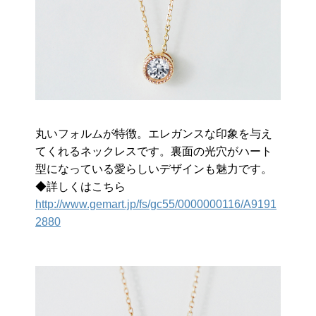
丸いフォルムが特徴。エレガンスな印象を与え
てくれるネックレスです。裏面の光穴がハート
型になっている愛らしいデザインも魅力です。
◆詳しくはこちら
http://www.gemart.jp/fs/gc55/0000000116/A9191
2880