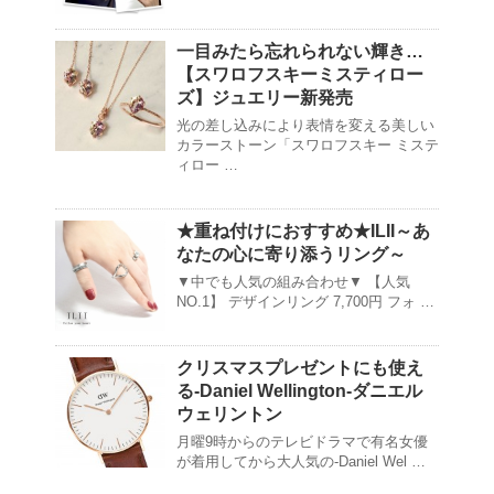
一目みたら忘れられない輝き…
【スワロフスキーミスティロー
ズ】ジュエリー新発売
光の差し込みにより表情を変える美しい
カラーストーン「スワロフスキー ミステ
ィロー …
★重ね付けにおすすめ★ILII～あ
なたの心に寄り添うリング～
▼中でも人気の組み合わせ▼ 【人気
NO.1】 デザインリング 7,700円 フォ …
クリスマスプレゼントにも使え
る-Daniel Wellington-ダニエル
ウェリントン
月曜9時からのテレビドラマで有名女優
が着用してから大人気の-Daniel Wel …