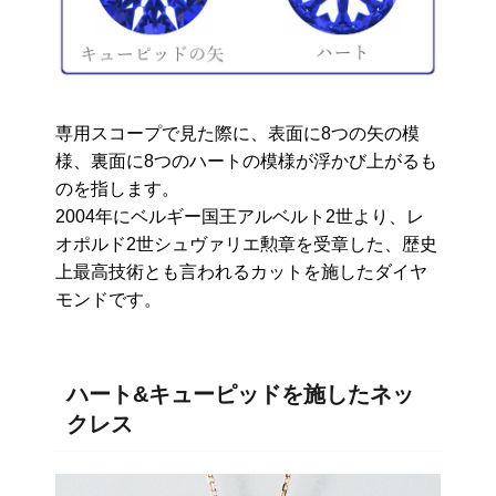
専用スコープで見た際に、表面に8つの矢の模
様、裏面に8つのハートの模様が浮かび上がるも
のを指します。
2004年にベルギー国王アルベルト2世より、レ
オポルド2世シュヴァリエ勲章を受章した、歴史
上最高技術とも言われるカットを施したダイヤ
モンドです。
ハート&キューピッドを施したネッ
クレス