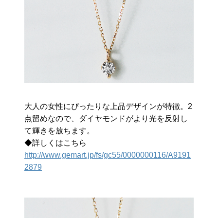
大人の女性にぴったりな上品デザインが特徴。2
点留めなので、ダイヤモンドがより光を反射し
て輝きを放ちます。
◆詳しくはこちら
http://www.gemart.jp/fs/gc55/0000000116/A9191
2879