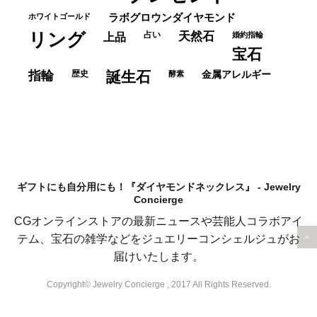
ホワイトゴールド
ラボグロウンダイヤモンド
リング
占い
天然石
上品
婚約指輪
宝石
指輪
歴史
誕生石
酵素
金属アレルギー
ギフトにも自分用にも！『ダイヤモンドネックレス』 - Jewelry
Concierge
CGオンラインストアの最新ニュースや芸能人コラボアイ
テム、宝石の雑学などをジュエリーコンシェルジュがお
届けいたします。
Copyright© Jewelry Concierge , 2017 All Rights Reserved.