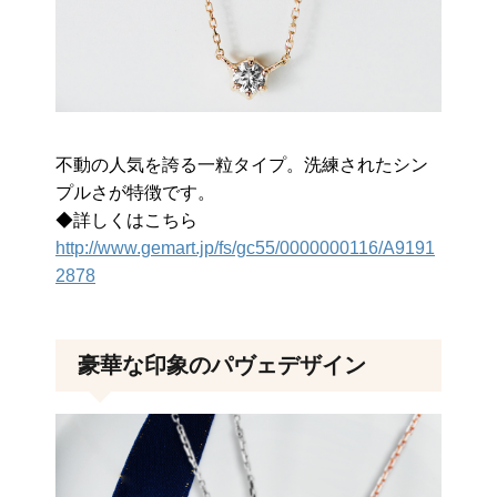
不動の人気を誇る一粒タイプ。洗練されたシン
プルさが特徴です。
◆詳しくはこちら
http://www.gemart.jp/fs/gc55/0000000116/A9191
2878
豪華な印象のパヴェデザイン