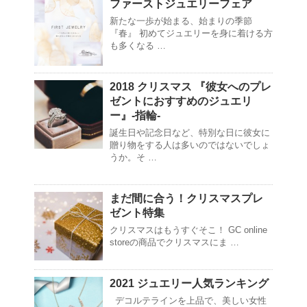
ファーストジュエリーフェア
新たな一歩が始まる、始まりの季節
『春』 初めてジュエリーを身に着ける方
も多くなる …
2018 クリスマス 『彼女へのプレ
ゼントにおすすめのジュエリ
ー』-指輪-
誕生日や記念日など、特別な日に彼女に
贈り物をする人は多いのではないでしょ
うか。そ …
まだ間に合う！クリスマスプレ
ゼント特集
クリスマスはもうすぐそこ！ GC online
storeの商品でクリスマスにま …
2021 ジュエリー人気ランキング
デコルテラインを上品で、美しい女性