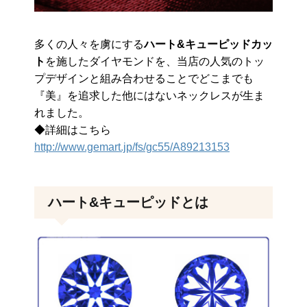
多くの人々を虜にする
ハート&キューピッドカッ
ト
を施したダイヤモンドを、当店の人気のトッ
プデザインと組み合わせることでどこまでも
『美』を追求した他にはないネックレスが生ま
れました。
◆詳細はこちら
http://www.gemart.jp/fs/gc55/A89213153
ハート&キューピッドとは