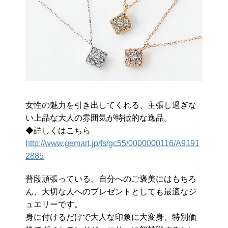
女性の魅力を引き出してくれる、主張し過ぎな
い上品な大人の雰囲気が特徴的な逸品。
◆詳しくはこちら
http://www.gemart.jp/fs/gc55/0000000116/A9191
2885
普段頑張っている、自分へのご褒美にはもちろ
ん、大切な人へのプレゼントとしても最適なジ
ュエリーです。
身に付けるだけで大人な印象に大変身、特別価