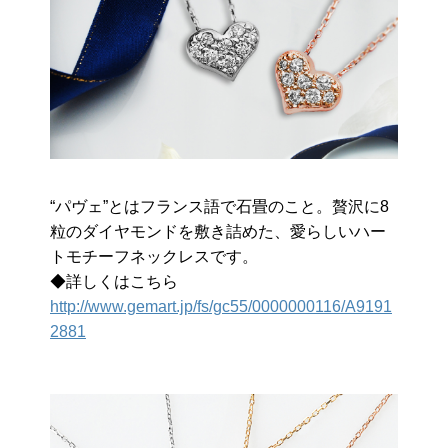
“パヴェ”とはフランス語で石畳のこと。贅沢に8
粒のダイヤモンドを敷き詰めた、愛らしいハー
トモチーフネックレスです。
◆詳しくはこちら
http://www.gemart.jp/fs/gc55/0000000116/A9191
2881