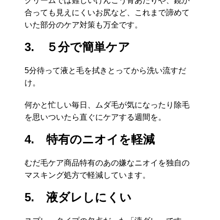
クリームでは難しいけんこう骨あたりや、鏡が
合っても見えにくいお尻など、これまで諦めて
いた部分のケア対策も万全です。
3. ５分で簡単ケア
5分待って液と毛を拭きとってから洗い流すだ
け。
何かと忙しい毎日、ムダ毛が気になったり除毛
を思いついたら直ぐにケアする週間を。
4. 特有のニオイを軽減
むだ毛ケア商品特有のあの嫌なニオイを独自の
マスキング処方で軽減しています。
5. 液ダレしにくい