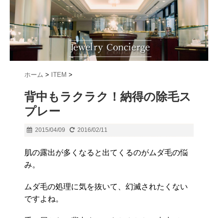
ホーム
>
ITEM
>
背中もラクラク！納得の除毛ス
プレー
2015/04/09
2016/02/11
肌の露出が多くなると出てくるのがムダ毛の悩
み。
ムダ毛の処理に気を抜いて、幻滅されたくない
ですよね。