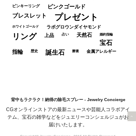
ピンキーリング
ピンクゴールド
ブレスレット
プレゼント
ホワイトゴールド
ラボグロウンダイヤモンド
リング
占い
天然石
上品
婚約指輪
宝石
指輪
歴史
誕生石
酵素
金属アレルギー
背中もラクラク！納得の除毛スプレー - Jewelry Concierge
CGオンラインストアの最新ニュースや芸能人コラボアイ
テム、宝石の雑学などをジュエリーコンシェルジュがお
届けいたします。