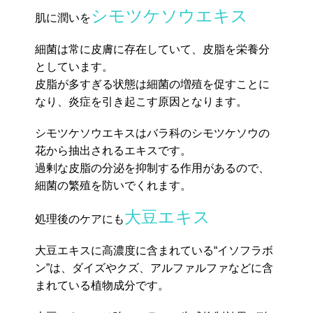
シモツケソウエキス
肌に潤いを
細菌は常に皮膚に存在していて、皮脂を栄養分
としています。
皮脂が多すぎる状態は細菌の増殖を促すことに
なり、炎症を引き起こす原因となります。
シモツケソウエキスはバラ科のシモツケソウの
花から抽出されるエキスです。
過剰な皮脂の分泌を抑制する作用があるので、
細菌の繁殖を防いでくれます。
大豆エキス
処理後のケアにも
大豆エキスに高濃度に含まれている“イソフラボ
ン”は、ダイズやクズ、アルファルファなどに含
まれている植物成分です。