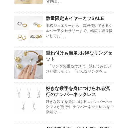
名称は …
数量限定★イヤーカフSALE
本格ジュエリーから、普段使いできるシ
ルバーアクセサリーまで、幅広く取り扱
いしてお …
重ね付けも簡単♪お得なリングセ
ット
「リングの重ね付けは、試してみたい
けど難しそう」 「どんなリングを …
好きな数字を身につけられる流
行のナンバーネックレス
好きな数字を身につける…ナンバーネッ
クレスが流行中 ナンバーネックレスをご
存知で …