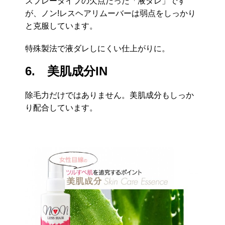
スプレータイプの欠点だった「液ダレ」です
が、ノン!レスヘアリムーバーは弱点をしっかり
と克服しています。
特殊製法で液ダレしにくい仕上がりに。
6. 美肌成分IN
除毛力だけではありません。美肌成分もしっか
り配合しています。