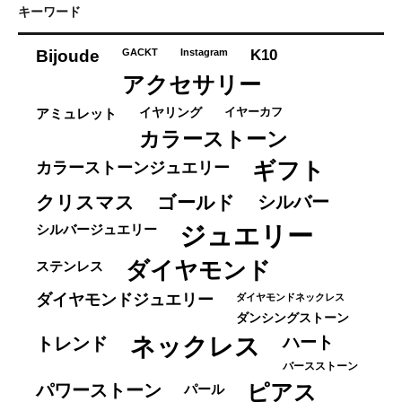
ゴ
キーワード
リ
ー
K10
Bijoude
GACKT
Instagram
アクセサリー
イヤーカフ
アミュレット
イヤリング
カラーストーン
ギフト
カラーストーンジュエリー
クリスマス
ゴールド
シルバー
ジュエリー
シルバージュエリー
ダイヤモンド
ステンレス
ダイヤモンドジュエリー
ダイヤモンドネックレス
ダンシングストーン
ネックレス
ハート
トレンド
バースストーン
パワーストーン
ピアス
パール