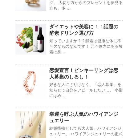
グ。 大切な方からのプレゼントを夢見る
方も、多 …
ダイエットや美容に！！話題の
酵素ドリンク選び方
知っていますか？？酵素は健康な体に不
可欠なものなんです！ 元々体内にある酵
素は身 …
恋愛宣言！ピンキーリングは恋
人募集のしるし！
好きな人にさりげなく、「恋人募集」を
知らせて自分をアピールしたい…。 小指
にはめ …
幸運を呼ぶ人気のハワイアンジ
ュエリー
結婚指輪としても大人気、ハワイアンジ
ュエリー。 ハワイアンジュエリーの正式