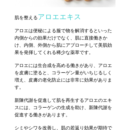
アロエエキス
肌を整える
アロエは便秘による服で物を解消するといった
内側からの効果だけでなく、肌に直接働きか
け、内側、外側から肌にアプローチして美肌効
果を発揮してくれる稀少な薬草です。
アロエには生合成を高める働きがあり、アロエ
を皮膚に塗ると、コラーゲン量がいちじるしく
増え、皮膚の老化防止には非常に効果がありま
す。
新陳代謝を促進して肌を再生するアロエのエキ
スには、コラーゲンの生成を助け、新陳代謝を
促進する働きがあります。
シミやシワを改善し、肌の若返り効果が期待で