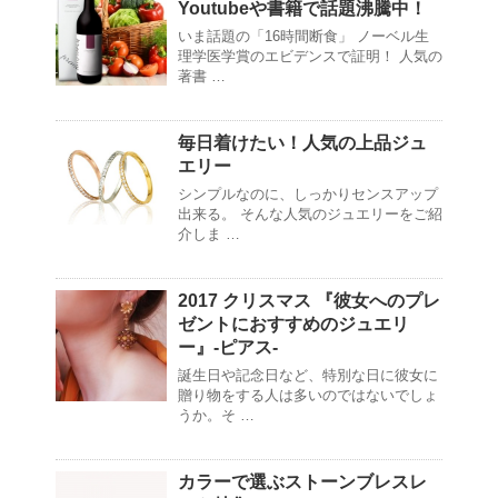
Youtubeや書籍で話題沸騰中！
いま話題の「16時間断食」 ノーベル生
理学医学賞のエビデンスで証明！ 人気の
著書 …
毎日着けたい！人気の上品ジュ
エリー
シンプルなのに、しっかりセンスアップ
出来る。 そんな人気のジュエリーをご紹
介しま …
2017 クリスマス 『彼女へのプレ
ゼントにおすすめのジュエリ
ー』-ピアス-
誕生日や記念日など、特別な日に彼女に
贈り物をする人は多いのではないでしょ
うか。そ …
カラーで選ぶストーンブレスレ