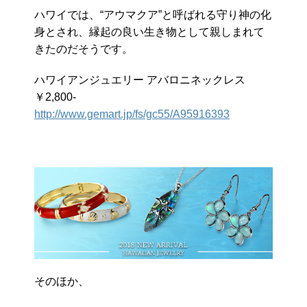
ハワイでは、“アウマクア”と呼ばれる守り神の化
身とされ、縁起の良い生き物として親しまれて
きたのだそうです。
ハワイアンジュエリー アバロニネックレス
￥2,800-
http://www.gemart.jp/fs/gc55/A95916393
そのほか、