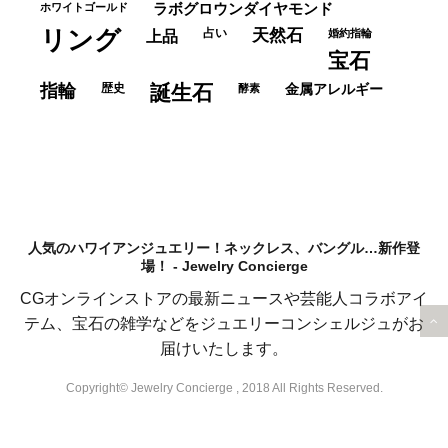
ホワイトゴールド
ラボグロウンダイヤモンド
リング
占い
天然石
上品
婚約指輪
宝石
指輪
歴史
誕生石
酵素
金属アレルギー
人気のハワイアンジュエリー！ネックレス、バングル…新作登
場！ - Jewelry Concierge
CGオンラインストアの最新ニュースや芸能人コラボアイ
テム、宝石の雑学などをジュエリーコンシェルジュがお
届けいたします。
Copyright© Jewelry Concierge , 2018 All Rights Reserved.