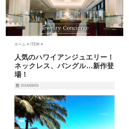
ホーム
>
ITEM
>
人気のハワイアンジュエリー！
ネックレス、バングル…新作登
場！
2018/08/03