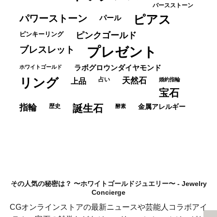
バースストーン
パワーストーン
ピアス
パール
ピンキーリング
ピンクゴールド
ブレスレット
プレゼント
ホワイトゴールド
ラボグロウンダイヤモンド
リング
占い
天然石
上品
婚約指輪
宝石
指輪
歴史
誕生石
酵素
金属アレルギー
その人気の秘密は？ 〜ホワイトゴールドジュエリー〜 - Jewelry
Concierge
CGオンラインストアの最新ニュースや芸能人コラボアイ