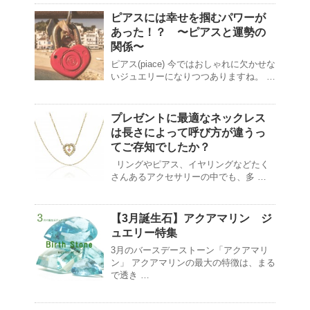
ピアスには幸せを掴むパワーが
あった！？ 〜ピアスと運勢の
関係〜
ピアス(piace) 今ではおしゃれに欠かせな
いジュエリーになりつつありますね。 …
プレゼントに最適なネックレス
は長さによって呼び方が違うっ
てご存知でしたか？
リングやピアス、イヤリングなどたく
さんあるアクセサリーの中でも、多 …
【3月誕生石】アクアマリン ジ
ュエリー特集
3月のバースデーストーン「アクアマリ
ン」 アクアマリンの最大の特徴は、まる
で透き …