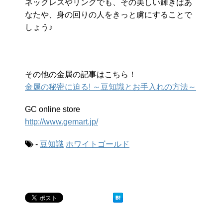
ネックレスやリングでも、その美しい輝きはあ
なたや、身の回りの人をきっと虜にすることで
しょう♪
その他の金属の記事はこちら！
金属の秘密に迫る! ～豆知識とお手入れの方法～
GC online store
http://www.gemart.jp/
-
豆知識
ホワイトゴールド