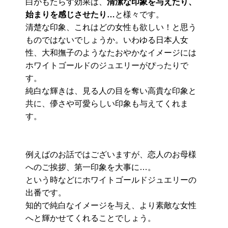
白がもたらす効果は、
清潔な印象を与えたり、
始まりを感じさせたり…
と様々です。
清楚な印象、これはどの女性も欲しい！と思う
ものではないでしょうか。いわゆる日本人女
性、大和撫子のようなたおやかなイメージには
ホワイトゴールドのジュエリーがぴったりで
す。
純白な輝きは、見る人の目を奪い高貴な印象と
共に、儚さや可愛らしい印象も与えてくれま
す。
例えばのお話ではございますが、恋人のお母様
へのご挨拶、第一印象を大事に…。
という時などにホワイトゴールドジュエリーの
出番です。
知的で純白なイメージを与え、より素敵な女性
へと輝かせてくれることでしょう。