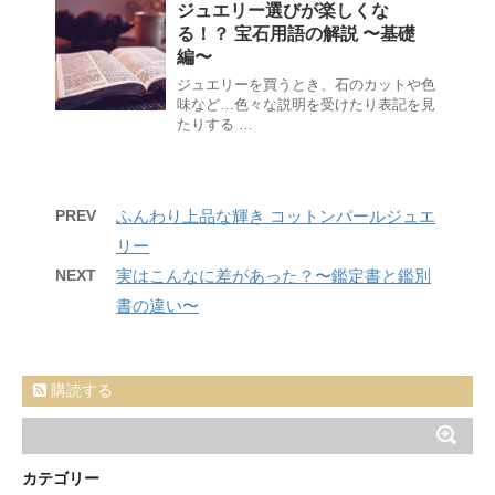
ジュエリー選びが楽しくな
る！？ 宝石用語の解説 〜基礎
編〜
ジュエリーを買うとき、石のカットや色
味など…色々な説明を受けたり表記を見
たりする …
PREV
ふんわり上品な輝き コットンパールジュエ
リー
NEXT
実はこんなに差があった？〜鑑定書と鑑別
書の違い〜
購読する
カテゴリー