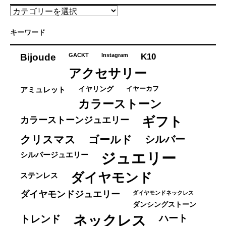
カ
テ
ゴ
キーワード
リ
ー
K10
Bijoude
GACKT
Instagram
アクセサリー
イヤーカフ
アミュレット
イヤリング
カラーストーン
ギフト
カラーストーンジュエリー
クリスマス
ゴールド
シルバー
ジュエリー
シルバージュエリー
ダイヤモンド
ステンレス
ダイヤモンドジュエリー
ダイヤモンドネックレス
ダンシングストーン
ネックレス
ハート
トレンド