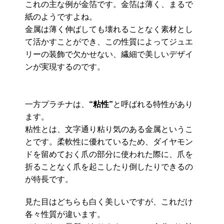
これの主な例が金箔です。金箔は薄く、まるで
紙のようですよね。
金属は薄く伸ばしても壊れることなく素材とし
て活かすことができ、この性質によってジュエ
リーの装飾で欠かせない、繊細で美しいデザイ
ンが実現するのです。
一方プラチナは、
“粘性”
と呼ばれる特性があり
ます。
粘性とは、文字通り粘り気のある金属というこ
とです。柔軟性に優れているため、ダイヤモン
ドを留めておく爪の部分に使われた際に、爪を
折ることなく爪を起こしたり倒したりできるの
が特長です。
見た目はどちらも白く美しいですが、これだけ
各々性質が違います。