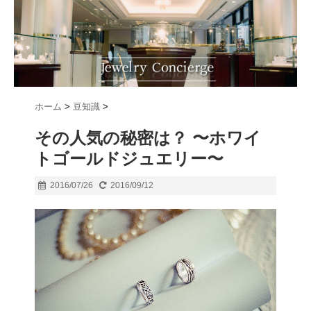
ホーム
>
豆知識
>
その人気の秘密は？ 〜ホワイ
トゴールドジュエリー〜
2016/07/26
2016/09/12