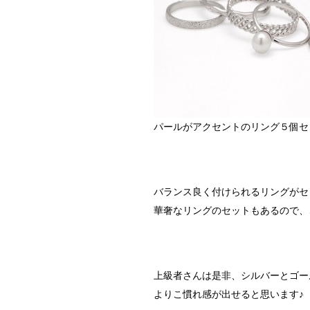
パールがアクセントのリング５個セッ
バランス良く付けられるリングがセ
華奢なリングのセットもあるので、
上級者さんは是非、シルバーとゴー
よりこ慣れ感が出せると思います♪