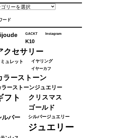
ワード
ijoude
GACKT
Instagram
K10
アクセサリー
アミュレット
イヤリング
イヤーカフ
カラーストーン
カラーストーンジュエリー
ギフト
クリスマス
ゴールド
シルバー
シルバージュエリー
ジュエリー
ステンレス