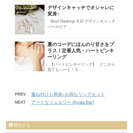
デザインキャッチでオシャレに
変身♪
-Best Ranking- K10 デザインキャッチ
パールピア …
夏のコーデにほんのり甘さをプ
ラス！定番人気・ハートピンキ
ーリング
【ハートピンキーリング】 どこから
見てもハート！ 6 …
PREV
重ね付けも簡単♪お得なリングセット
NEXT
アートなジュエリー [Ayala Bar]
購読する