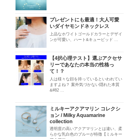
プレゼントにも最適！大人可愛
いダイヤモンドネックレス
上品なホワイトゴールドカラーとデザイ
ンが可愛い、ハート&キューピッド …
【4択心理テスト】選ぶアクセサ
リーであなたの本当の性格っ
て！？
人は様々な顔を持っているといわれてい
ますよね？ 案外気づかない隠れた本質
&#82 …
ミルキーアクアマリン コレクシ
ョン / Milky Aquamarine
collection
透明度の高いアクアマリンとは違い、柔
らかな乳白色のブルーが特徴【ミルキー