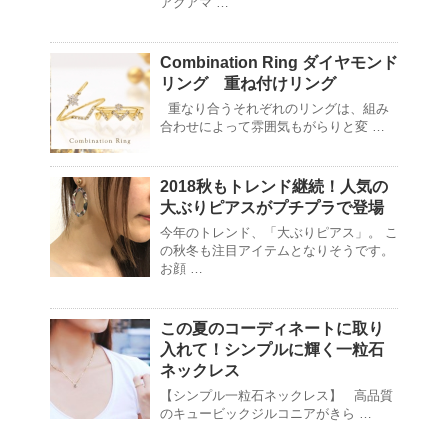
アクアマ …
Combination Ring ダイヤモンド
リング 重ね付けリング
重なり合うそれぞれのリングは、組み
合わせによって雰囲気もがらりと変 …
2018秋もトレンド継続！人気の
大ぶりピアスがプチプラで登場
今年のトレンド、「大ぶりピアス」。 こ
の秋冬も注目アイテムとなりそうです。
お顔 …
この夏のコーディネートに取り
入れて！シンプルに輝く一粒石
ネックレス
【シンプル一粒石ネックレス】 高品質
のキュービックジルコニアがきら …