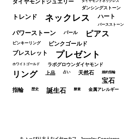
ダイヤモンドジュエリー
ダイヤモンドネックレス
ダンシングストーン
ネックレス
ハート
トレンド
バースストーン
パワーストーン
ピアス
パール
ピンキーリング
ピンクゴールド
ブレスレット
プレゼント
ホワイトゴールド
ラボグロウンダイヤモンド
リング
占い
天然石
上品
婚約指輪
宝石
指輪
歴史
誕生石
酵素
金属アレルギー
ちょっぴり大人なイヤーカフ - Jewelry Concierge