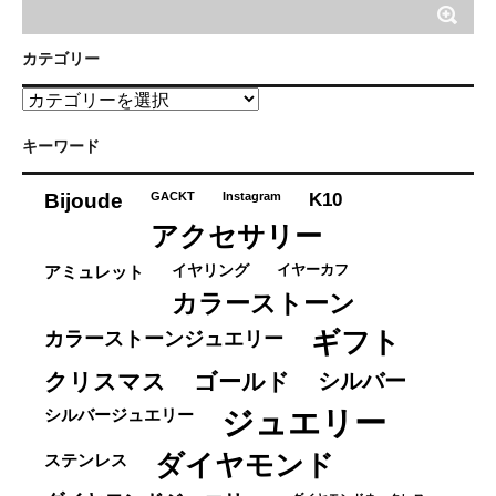
カテゴリー
カ
テ
ゴ
キーワード
リ
ー
K10
Bijoude
GACKT
Instagram
アクセサリー
イヤーカフ
アミュレット
イヤリング
カラーストーン
ギフト
カラーストーンジュエリー
クリスマス
ゴールド
シルバー
ジュエリー
シルバージュエリー
ダイヤモンド
ステンレス