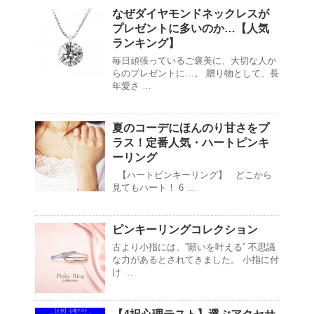
なぜダイヤモンドネックレスが
プレゼントに多いのか…【人気
ランキング】
毎日頑張っているご褒美に、大切な人か
らのプレゼントに…。 贈り物として、長
年愛さ …
夏のコーデにほんのり甘さをプ
ラス！定番人気・ハートピンキ
ーリング
【ハートピンキーリング】 どこから
見てもハート！ 6 …
ピンキーリングコレクション
古より小指には、”願いを叶える” 不思議
な力があるとされてきました。 小指に付
け …