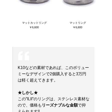
マットカットリング
マットリング
￥6,600
￥6,600
K10などの素材であれば、このボリュー
ミーなデザインで2個購入すると3万円
は軽く超えてきます。
★しかし★
この”ILII”のリングは、ステンレス素材な
ので、価格も
リーズナブルな金額
で抑
えられます!!