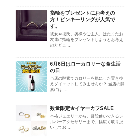
指輪をプレゼントにお考えの
方！ピンキーリングが人気で
す。
彼女や彼氏、奥様やご主人、はたまたお
友達に指輪をプレゼントしようとお考え
の方どこ …
6月6日はローカロリーな食生活
の日
当店の酵素でカロリーを気にした置き換
えダイエットしてみませんか？ 当店の酵
素には …
数量限定★イヤーカフSALE
本格ジュエリーから、普段使いできるシ
ルバーアクセサリーまで、幅広く取り扱
いしてお …