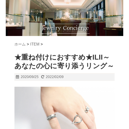
ホーム
>
ITEM
>
★重ね付けにおすすめ★ILII～
あなたの心に寄り添うリング～
2020/09/25
2022/02/09