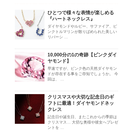
ひとつで様々な表情が楽しめる
『ハートネックレス』
ダイヤモンドやルビー、サファイア、ピ
ンクトルマリンが散りばめられた美しい
リバーシ …
10,000分の1の奇跡【ピンクダイ
ヤモンド】
早速ですが、ピンク色の天然ダイヤモン
ドが存在する事をご存知でしょうか。 今
回は、 …
クリスマスや大切な記念日のギ
フトに最適！ダイヤモンドネッ
クレス
記念日や誕生日、またこれからの季節は
クリスマス… 大切な奥様や彼女へプレゼ
ントを …