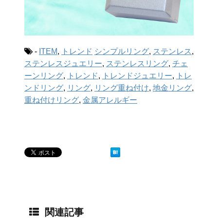
-
ITEM
,
トレンド
シンプルリング
,
ステンレス
,
ステンレスジュエリー
,
ステンレスリング
,
チェ
ーンリング
,
トレンド
,
トレンドジュエリー
,
トレ
ンドリング
,
リング
,
リング重ね付け
,
地金リング
,
重ね付けリング
,
金属アレルギー
関連記事