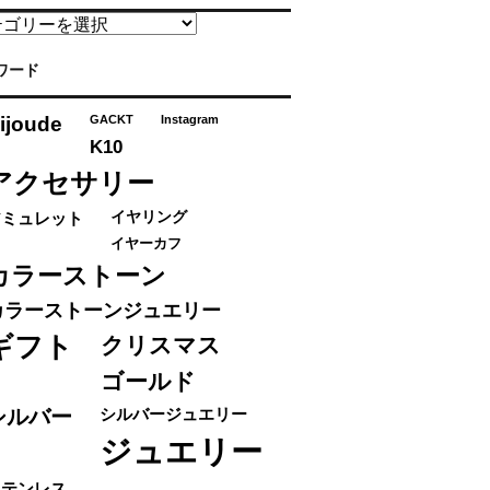
ワード
ijoude
GACKT
Instagram
K10
アクセサリー
アミュレット
イヤリング
イヤーカフ
カラーストーン
カラーストーンジュエリー
ギフト
クリスマス
ゴールド
シルバー
シルバージュエリー
ジュエリー
ステンレス