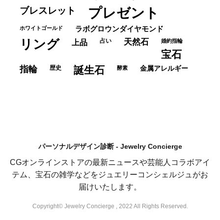
ブレスレット
プレゼント
ホワイトゴールド
ラボグロウンダイヤモンド
リング
占い
天然石
上品
婚約指輪
宝石
指輪
歴史
誕生石
酵素
金属アレルギー
パーソナルデザイン診断 - Jewelry Concierge
CGオンラインストアの最新ニュースや芸能人コラボアイ
テム、宝石の雑学などをジュエリーコンシェルジュがお
届けいたします。
Copyright© Jewelry Concierge , 2022 All Rights Reserved.