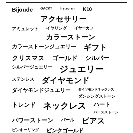
リ
ー
K10
Bijoude
GACKT
Instagram
アクセサリー
イヤーカフ
アミュレット
イヤリング
カラーストーン
ギフト
カラーストーンジュエリー
クリスマス
ゴールド
シルバー
ジュエリー
シルバージュエリー
ダイヤモンド
ステンレス
ダイヤモンドジュエリー
ダイヤモンドネックレス
ダンシングストーン
ネックレス
ハート
トレンド
バースストーン
パワーストーン
ピアス
パール
ピンキーリング
ピンクゴールド