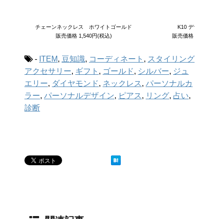
チェーンネックレス ホワイトゴールド
K10 デザインリ
販売価格
1,540円
(税込)
販売価格
21,000円
-
ITEM
,
豆知識
,
コーディネート
,
スタイリング
アクセサリー
,
ギフト
,
ゴールド
,
シルバー
,
ジュ
エリー
,
ダイヤモンド
,
ネックレス
,
パーソナルカ
ラー
,
パーソナルデザイン
,
ピアス
,
リング
,
占い
,
診断