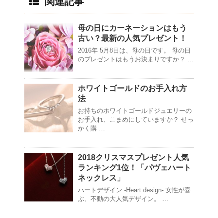
関連記事
母の日にカーネーションはもう
古い？最新の人気プレゼント！
2016年 5月8日は、母の日です。 母の日
のプレゼントはもうお決まりですか？ …
ホワイトゴールドのお手入れ方
法
お持ちのホワイトゴールドジュエリーの
お手入れ、こまめにしていますか？ せっ
かく購 …
2018クリスマスプレゼント人気
ランキング1位！「パヴェハート
ネックレス」
ハートデザイン -Heart design- 女性が喜
ぶ、不動の大人気デザイン。 …