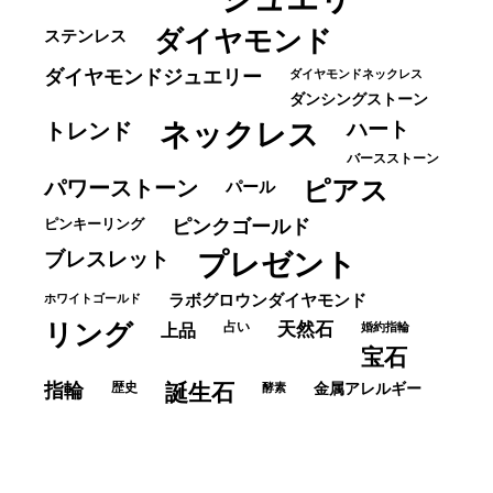
ダイヤモンド
ステンレス
ダイヤモンドジュエリー
ダイヤモンドネックレス
ダンシングストーン
ネックレス
ハート
トレンド
バースストーン
パワーストーン
ピアス
パール
ピンキーリング
ピンクゴールド
ブレスレット
プレゼント
ホワイトゴールド
ラボグロウンダイヤモンド
リング
占い
天然石
上品
婚約指輪
宝石
指輪
歴史
誕生石
酵素
金属アレルギー