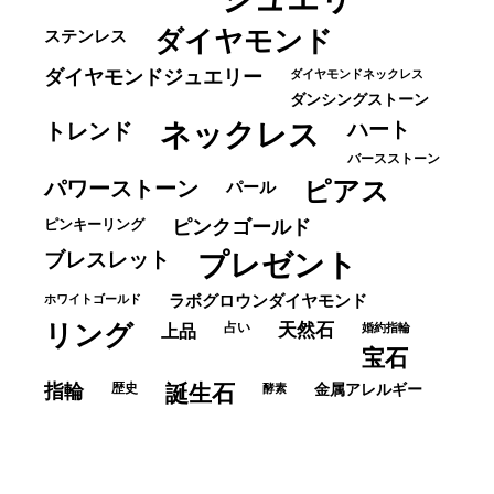
ダイヤモンド
ステンレス
ダイヤモンドジュエリー
ダイヤモンドネックレス
ダンシングストーン
ネックレス
ハート
トレンド
バースストーン
パワーストーン
ピアス
パール
ピンキーリング
ピンクゴールド
ブレスレット
プレゼント
ホワイトゴールド
ラボグロウンダイヤモンド
リング
占い
天然石
上品
婚約指輪
宝石
指輪
歴史
誕生石
酵素
金属アレルギー