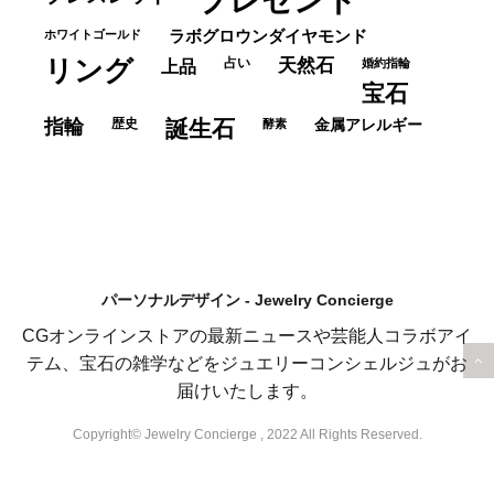
プレゼント
ホワイトゴールド
ラボグロウンダイヤモンド
リング
占い
天然石
上品
婚約指輪
宝石
指輪
歴史
誕生石
酵素
金属アレルギー
パーソナルデザイン - Jewelry Concierge
CGオンラインストアの最新ニュースや芸能人コラボアイ
テム、宝石の雑学などをジュエリーコンシェルジュがお
届けいたします。
Copyright© Jewelry Concierge , 2022 All Rights Reserved.