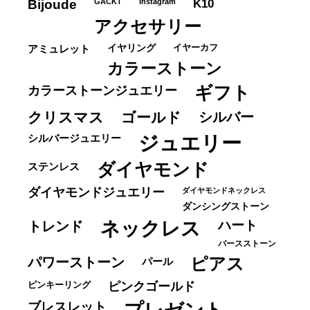
K10
Bijoude
GACKT
Instagram
アクセサリー
イヤーカフ
アミュレット
イヤリング
カラーストーン
ギフト
カラーストーンジュエリー
クリスマス
ゴールド
シルバー
ジュエリー
シルバージュエリー
ダイヤモンド
ステンレス
ダイヤモンドジュエリー
ダイヤモンドネックレス
ダンシングストーン
ネックレス
ハート
トレンド
バースストーン
パワーストーン
ピアス
パール
ピンキーリング
ピンクゴールド
ブレスレット