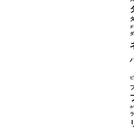
ダ
ダ
ピ
ホ