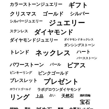
ギフト
カラーストーンジュエリー
クリスマス
ゴールド
シルバー
ジュエリー
シルバージュエリー
ダイヤモンド
ステンレス
ダイヤモンドジュエリー
ダイヤモンドネックレス
ダンシングストーン
ネックレス
ハート
トレンド
バースストーン
パワーストーン
ピアス
パール
ピンキーリング
ピンクゴールド
ブレスレット
プレゼント
ホワイトゴールド
ラボグロウンダイヤモンド
リング
占い
天然石
上品
婚約指輪
宝石
歴史
酵素