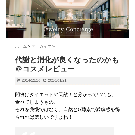
ホーム
>
アーカイブ
>
代謝と消化が良くなったのかも
＠コスメレビュー
2014/12/16
2016/01/21
間食はダイエットの天敵！と分かっていても、
食べてしまうもの。
それを我慢ではなく、自然とG酵素で満腹感を得
られれば嬉しいですよね！