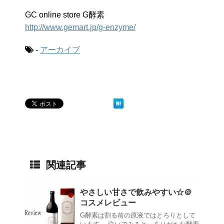
GC online store G酵素
http://www.gemart.jp/g-enzyme/
-
アーカイブ
関連記事
やさしい甘さで飲みやすい☆＠
コスメレビュー
G酵素は割る前の原液ではとろりとして