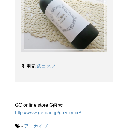
引用元:
@コスメ
GC online store G酵素
http://www.gemart.jp/g-enzyme/
-
アーカイブ