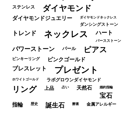
ダイヤモンド
ステンレス
ダイヤモンドジュエリー
ダイヤモンドネックレス
ダンシングストーン
ネックレス
ハート
トレンド
バースストーン
パワーストーン
ピアス
パール
ピンキーリング
ピンクゴールド
ブレスレット
プレゼント
ホワイトゴールド
ラボグロウンダイヤモンド
リング
占い
天然石
上品
婚約指輪
宝石
指輪
歴史
誕生石
酵素
金属アレルギー