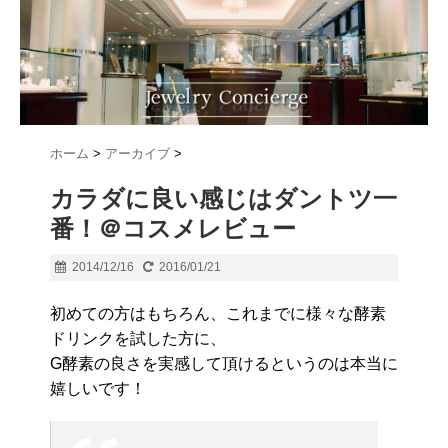
ホーム
>
アーカイブ
>
カラダに良い感じはダントツ一
番！＠コスメレビュー
2014/12/16
2016/01/21
初めての方はもちろん、これまでに様々な酵素
ドリンクを試した方に、
G酵素の良さを実感して頂けるというのは本当に
嬉しいです！