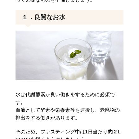
１．良質なお水
水は代謝酵素が良い働きをするために必須で
す。
血液として酵素や栄養素等を運搬し、老廃物の
排出をする働きがあります。
そのため、ファスティング中は1日当たり
約２L