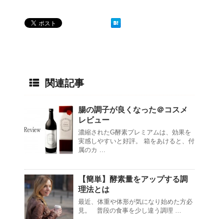
関連記事
腸の調子が良くなった＠コスメ
レビュー
濃縮されたG酵素プレミアムは、効果を
実感しやすいと好評。 箱をあけると、付
属のカ …
【簡単】酵素量をアップする調
理法とは
最近、体重や体形が気になり始めた方必
見。 普段の食事を少し違う調理 …