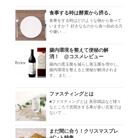
食事する時は酵素から摂る。
食事をする時はどのような物から食べて
いますか？ 好きなものから食べ始める方
や嫌い …
腸内環境を整えて便秘の解
消！ @コスメレビュー
腸内の悪玉菌を減らし善玉菌を増やし、
腸内環境を整えると便秘が解消されま
す。 また …
ファスティングとは
■ファスティングとは 美容雑誌など様々
なところで見聞きする事が多い言葉では
ないで …
まだ間に合う！クリスマスプレ
ゼント特集