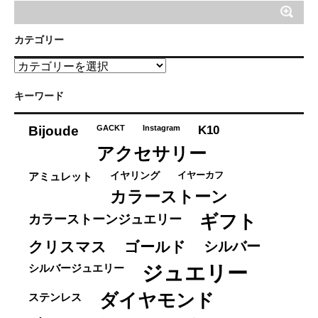
カテゴリー
カ
テ
ゴ
キーワード
リ
ー
K10
Bijoude
GACKT
Instagram
アクセサリー
イヤーカフ
アミュレット
イヤリング
カラーストーン
ギフト
カラーストーンジュエリー
クリスマス
ゴールド
シルバー
ジュエリー
シルバージュエリー
ダイヤモンド
ステンレス