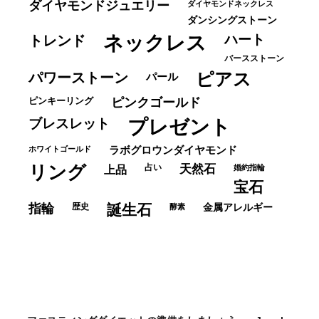
ダイヤモンドジュエリー
ダイヤモンドネックレス
ダンシングストーン
ネックレス
ハート
トレンド
バースストーン
パワーストーン
ピアス
パール
ピンキーリング
ピンクゴールド
ブレスレット
プレゼント
ホワイトゴールド
ラボグロウンダイヤモンド
リング
占い
天然石
上品
婚約指輪
宝石
指輪
歴史
誕生石
酵素
金属アレルギー