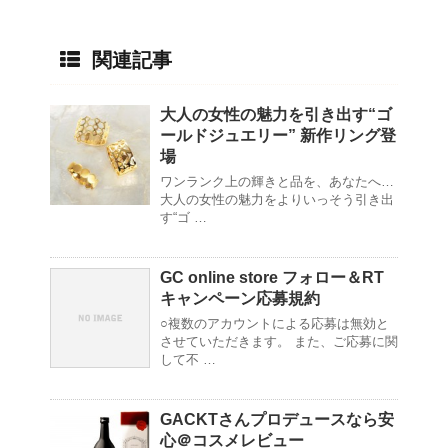
関連記事
大人の女性の魅力を引き出す“ゴ
ールドジュエリー” 新作リング登
場
ワンランク上の輝きと品を、あなたへ…
大人の女性の魅力をよりいっそう引き出
す“ゴ …
GC online store フォロー＆RT
キャンペーン応募規約
○複数のアカウントによる応募は無効と
させていただきます。 また、ご応募に関
して不 …
GACKTさんプロデュースなら安
心＠コスメレビュー