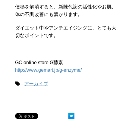
便秘を解消すると、新陳代謝の活性化やお肌、
体の不調改善にも繋がります。
ダイエット中やアンチエイジングに、とても大
切なポイントです。
GC online store G酵素
http://www.gemart.jp/g-enzyme/
-
アーカイブ