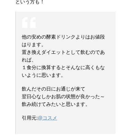
という方も！
他の安めの酵素ドリンクよりはお値段
はります。
置き換えダイエットとして飲むのであ
れば、
１食分に換算するとそんなに高くもな
いように思います。
飲んだその日にお通じが来て
翌日心なしかお肌の状態が良かった～
飲み続けてみたいと思います。
引用元:
@コスメ