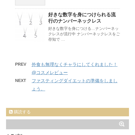
好きな数字を身につけられる流
行のナンバーネックレス
好きな数字を身につける…ナンバーネッ
クレスが流行中 ナンバーネックレスをご
存知で …
PREV
外食も無理なくチャラにしてくれました！
@コスメレビュー
NEXT
ファスティングダイエットの準備をしまし
ょう。
購読する