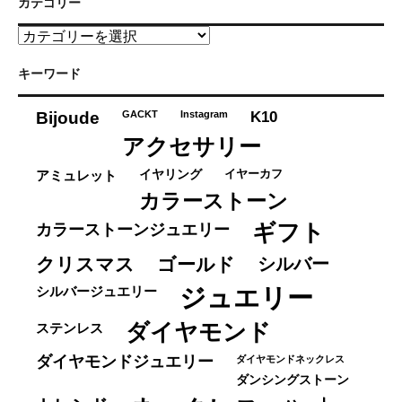
カテゴリー
カ
テ
ゴ
キーワード
リ
ー
K10
Bijoude
GACKT
Instagram
アクセサリー
イヤーカフ
アミュレット
イヤリング
カラーストーン
ギフト
カラーストーンジュエリー
クリスマス
ゴールド
シルバー
ジュエリー
シルバージュエリー
ダイヤモンド
ステンレス
ダイヤモンドジュエリー
ダイヤモンドネックレス
ダンシングストーン