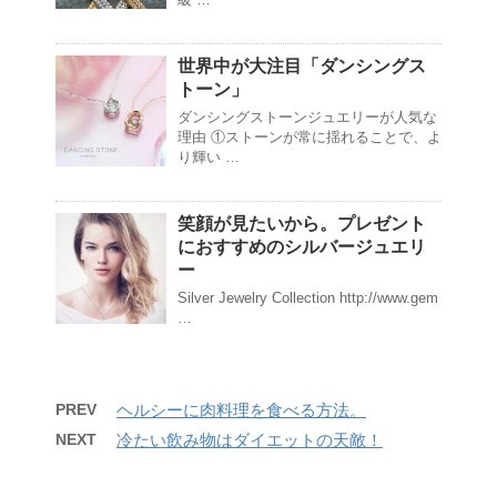
世界中が大注目「ダンシングス
トーン」
ダンシングストーンジュエリーが人気な
理由 ①ストーンが常に揺れることで、よ
り輝い …
笑顔が見たいから。プレゼント
におすすめのシルバージュエリ
ー
Silver Jewelry Collection http://www.gem
…
PREV
ヘルシーに肉料理を食べる方法。
NEXT
冷たい飲み物はダイエットの天敵！