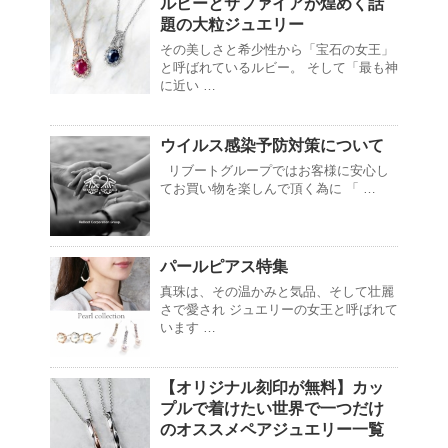
ルビーとサファイアが煌めく話
題の大粒ジュエリー
その美しさと希少性から「宝石の女王」
と呼ばれているルビー。 そして「最も神
に近い …
ウイルス感染予防対策について
リブートグループではお客様に安心し
てお買い物を楽しんで頂く為に 「 …
パールピアス特集
真珠は、その温かみと気品、そして壮麗
さで愛され ジュエリーの女王と呼ばれて
います …
【オリジナル刻印が無料】カッ
プルで着けたい世界で一つだけ
のオススメペアジュエリー一覧