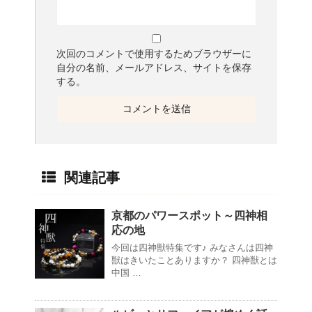
次回のコメントで使用するためブラウザーに
自分の名前、メールアドレス、サイトを保存
する。
関連記事
京都のパワースポット～四神相
応の地
今回は四神獣特集です♪ みなさんは四神
獣はきいたことありますか？ 四神獣とは
中国 …