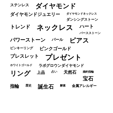
ダイヤモンド
ステンレス
ダイヤモンドジュエリー
ダイヤモンドネックレス
ダンシングストーン
ネックレス
ハート
トレンド
バースストーン
パワーストーン
ピアス
パール
ピンキーリング
ピンクゴールド
ブレスレット
プレゼント
ホワイトゴールド
ラボグロウンダイヤモンド
リング
占い
天然石
上品
婚約指輪
宝石
指輪
歴史
誕生石
酵素
金属アレルギー