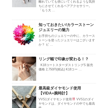
離れていても傍にいてくれるような気持
ちにさせてくれるペアアクセサリー。
「もう大 …
知っておきたい!カラーストーン
ジュエリーの魅力
お手持ちのジュエリーの中に、カラース
トーンを使ったジュエリーはございます
か？ ピ …
リング幅で印象が変わる！？
K18コートスターダストリングS 販売
価格 2,750円(税込) K18コー …
最高級ダイヤモンド使用
【VIDA+腕時計】
VVS1ダイヤモンド使用
VVS1のダイ
ヤモンドは、ダイヤモンドの中でも最高
級 …