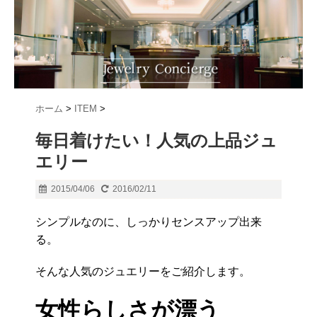
ホーム
>
ITEM
>
毎日着けたい！人気の上品ジュ
エリー
2015/04/06
2016/02/11
シンプルなのに、しっかりセンスアップ出来
る。
そんな人気のジュエリーをご紹介します。
女性らしさが漂う