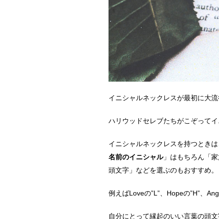
イニシャルネックレスが最初に大流
ハリウッドセレブたちがこぞってイ
イニシャルネックレスを持つときは
名前のイニシャル
」はもちろん「家
頭文字」などを選ぶのもおすすめ。
例えばLoveの”L”、Hopeの”H”、An
自分にとって縁起のいい言葉の頭文