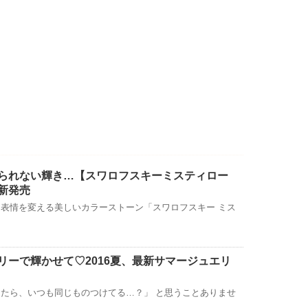
られない輝き…【スワロフスキーミスティロー
新発売
表情を変える美しいカラーストーン「スワロフスキー ミス
リーで輝かせて♡2016夏、最新サマージュエリ
たら、いつも同じものつけてる…？」 と思うことありませ