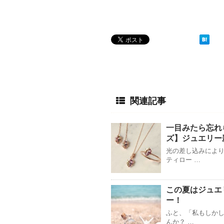
関連記事
一目みたら忘れ
ズ】ジュエリー
光の差し込みにより
ティロー …
この夏はジュエ
ー！
ふと、「私もしかし
んか？ …