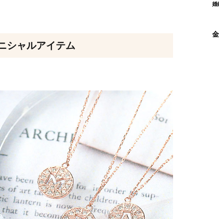
婚
金
ニシャルアイテム