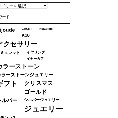
ワード
ijoude
GACKT
Instagram
K10
アクセサリー
アミュレット
イヤリング
イヤーカフ
カラーストーン
カラーストーンジュエリー
ギフト
クリスマス
ゴールド
シルバー
シルバージュエリー
ジュエリー
ステンレス