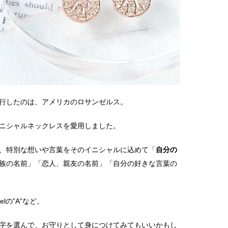
行したのは、アメリカのロサンゼルス。
ニシャルネックレスを愛用しました。
、特別な想いや言葉をそのイニシャルに込めて「
自分の
族の名前」「恋人、親友の名前」「自分の好きな言葉の
gelの”A”など。
字を選んで、お守りとして身につけてみてもいいかもし