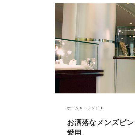
ホーム
>
トレンド
>
お洒落なメンズピン
愛用。