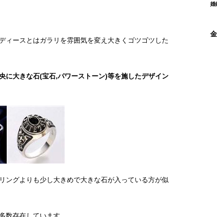
婚
金
ディースとはガラリを雰囲気を変え大きくゴツゴツした
央に大きな石(宝石,パワーストーン)等を施したデザイン
リングよりも少し大きめで大きな石が入っている方が似
多数存在しています。