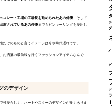
ョコレート工場の工場長を勤められたあの俳優
、そして
ダ
出演されているあの俳優
までもピンキーリングを愛用し
ダ
性だけのものと言うイメージは今や時代遅れです。
、お洒落の最前線を行くファッションアイテムなんで
ピ
グのデザイン
ホ
で可愛らしく、ハートやスターのデザインが多くありま