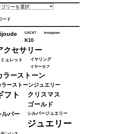
ワード
ijoude
GACKT
Instagram
K10
アクセサリー
アミュレット
イヤリング
イヤーカフ
カラーストーン
カラーストーンジュエリー
ギフト
クリスマス
ゴールド
シルバー
シルバージュエリー
ジュエリー
ステンレス