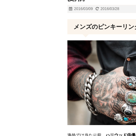
2016/03/09
2016/03/28
メンズのピンキーリン
海外では当たり前。
ハリウッド俳優