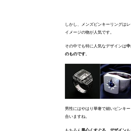
しかし、メンズピンキーリングはレ
イメージの物が人気です。
その中でも特に人気なデザインは
中
のものです
。
男性にはやはり華奢で細いピンキー
合いますね。
もちろん
男心くすぐる、デザイン
も