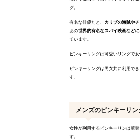
グ。
有名な俳優だと、
カリブの海賊やチ
あの
世界的有名なスパイ映画などに
ています。
ピンキーリングは可愛いリングで女
ピンキーリングは男女共に利用でき
す。
メンズのピンキーリン
女性が利用するピンキーリンは華奢
す。