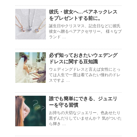
彼氏・彼女へ…ペアネックレス
をプレゼントする前に。
誕生日やクリスマス、記念日などに彼氏
彼女へ贈るペアアクセサリー。 様々なブ
ランド …
必ず知っておきたいウェデング
ドレスに関する豆知識
ウェディングドレスと言えば女性にとっ
ては人生で一度は着てみたい憧れのドレ
スですよ …
誰でも簡単にできる、ジュエリ
ーを守る習慣
お持ちの大切なジュエリー、色あせたり
黒ずんだりしていませんか？ 気がついた
ら輝き …