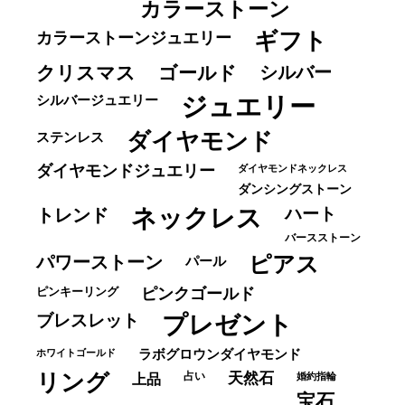
カラーストーン
ギフト
カラーストーンジュエリー
クリスマス
ゴールド
シルバー
ジュエリー
シルバージュエリー
ダイヤモンド
ステンレス
ダイヤモンドジュエリー
ダイヤモンドネックレス
ダンシングストーン
ネックレス
ハート
トレンド
バースストーン
パワーストーン
ピアス
パール
ピンキーリング
ピンクゴールド
ブレスレット
プレゼント
ホワイトゴールド
ラボグロウンダイヤモンド
リング
占い
天然石
上品
婚約指輪
宝石