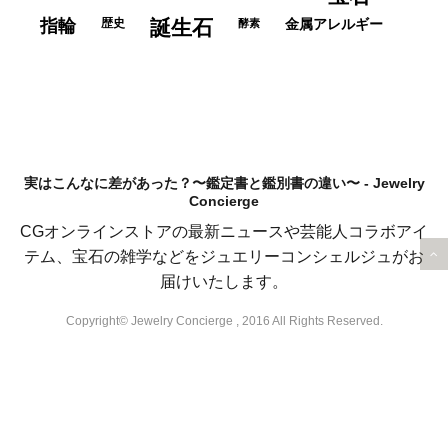
指輪
歴史
誕生石
酵素
金属アレルギー
実はこんなに差があった？〜鑑定書と鑑別書の違い〜 - Jewelry
Concierge
CGオンラインストアの最新ニュースや芸能人コラボアイ
テム、宝石の雑学などをジュエリーコンシェルジュがお
届けいたします。
Copyright© Jewelry Concierge , 2016 All Rights Reserved.