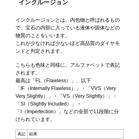
インクルージョン
インクルージョンとは、内包物と呼ばれるもの
で、宝石の内部に入っている液体や固体などの
物質のことをいいます。
これが少なければ少ないほど高品質のダイヤモ
ンドと判定されます。
こちらも色味と同様に、アルファベットで表記
されます。
最高は「FL（Flawless）」、以下
「IF（Internally Flawless）」・「VVS（Very
Very Slightly）」・「VS（Very Slightly）」・
「SI（Slightly Included）」・
「I（Imperfection）」などの全部で11段階に分
けられています。
表記
結果