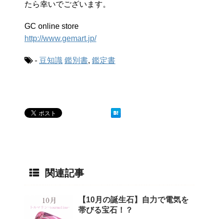
たら幸いでございます。
GC online store
http://www.gemart.jp/
-
豆知識
鑑別書
,
鑑定書
関連記事
【10月の誕生石】自力で電気を
帯びる宝石！？