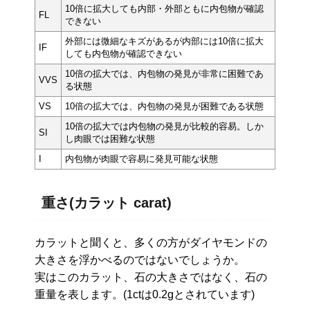
10倍に拡大しても内部・外部ともに内包物が確認
FL
できない
外部には微細なキズがあるが内部には10倍に拡大
IF
しても内包物が確認できない
10倍の拡大では、内包物の発見が非常に困難であ
VVS
る状態
VS
10倍の拡大では、内包物の発見が困難である状態
10倍の拡大では内包物の発見が比較的容易。しか
SI
し肉眼では困難な状態
I
内包物が肉眼で容易に発見可能な状態
重さ(カラット carat)
カラットと聞くと、多くの方がダイヤモンドの
大きさを浮かべるのではないでしょうか。
実はこのカラット、石の大きさではなく、石の
重量を表します。(1ctは0.2gとされています)