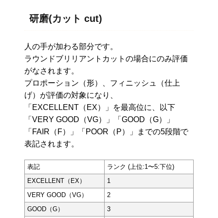
研磨(カット cut)
人の手が加わる部分です。
ラウンドブリリアントカットの場合にのみ評価
がなされます。
プロポーション（形）、フィニッシュ（仕上
げ）が評価の対象になり、
「EXCELLENT（EX）」を最高位に、以下
「VERY GOOD（VG）」「GOOD（G）」
「FAIR（F）」「POOR（P）」までの5段階で
表記されます。
表記
ランク (上位:1〜5:下位)
EXCELLENT（EX）
1
VERY GOOD（VG）
2
GOOD（G）
3