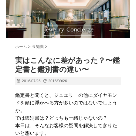
ホーム
>
豆知識
>
実はこんなに差があった？〜鑑
定書と鑑別書の違い〜
2016/07/26
2016/09/26
鑑定書と聞くと、ジュエリーの他にダイヤモン
ドを頭に浮かべる方が多いのではないでしょう
か。
では鑑別書は？どっちも一緒じゃないの？
本日は、そんなお客様の疑問を解決して参りた
いと想います。