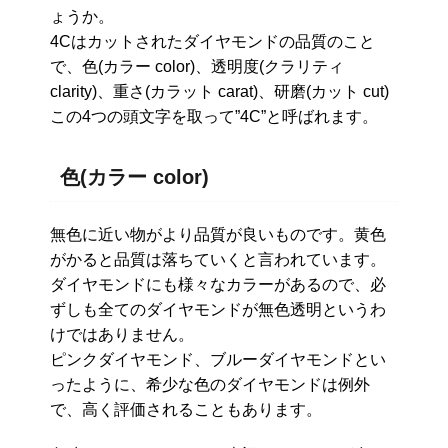
ょうか。
4Cはカットされたダイヤモンドの品質のこと
で、色(カラー color)、透明度(クラリティ
clarity)、重さ(カラット carat)、研磨(カット cut)
この4つの頭文字を取って”4C”と呼ばれます。
色(カラー color)
無色に近い物がより品質が良いものです。黄色
がかると品質は落ちていくと言われています。
ダイヤモンドにも様々なカラーがあるので、必
ずしも全てのダイヤモンドが無色透明というわ
けではありません。
ピンクダイヤモンド、ブルーダイヤモンドとい
ったように、希少な色のダイヤモンドは例外
で、高く評価されることもあります。