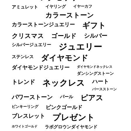
イヤーカフ
アミュレット
イヤリング
カラーストーン
ギフト
カラーストーンジュエリー
クリスマス
ゴールド
シルバー
ジュエリー
シルバージュエリー
ダイヤモンド
ステンレス
ダイヤモンドジュエリー
ダイヤモンドネックレス
ダンシングストーン
ネックレス
ハート
トレンド
バースストーン
パワーストーン
ピアス
パール
ピンキーリング
ピンクゴールド
ブレスレット
プレゼント
ホワイトゴールド
ラボグロウンダイヤモンド