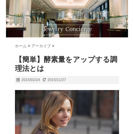
ホーム
>
アーカイブ
>
【簡単】酵素量をアップする調
理法とは
2015/02/24
2015/11/27