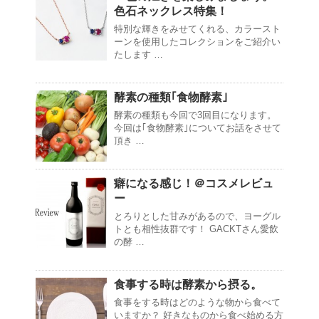
色石ネックレス特集！
特別な輝きをみせてくれる、カラースト
ーンを使用したコレクションをご紹介い
たします …
酵素の種類｢食物酵素｣
酵素の種類も今回で3回目になります。
今回は｢食物酵素｣についてお話をさせて
頂き …
癖になる感じ！＠コスメレビュ
ー
とろりとした甘みがあるので、ヨーグル
トとも相性抜群です！ GACKTさん愛飲
の酵 …
食事する時は酵素から摂る。
食事をする時はどのような物から食べて
いますか？ 好きなものから食べ始める方