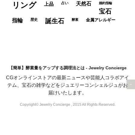
リング
占い
天然石
上品
婚約指輪
宝石
指輪
歴史
誕生石
酵素
金属アレルギー
【簡単】酵素量をアップする調理法とは - Jewelry Concierge
CGオンラインストアの最新ニュースや芸能人コラボアイ
テム、宝石の雑学などをジュエリーコンシェルジュがお
届けいたします。
Copyright© Jewelry Concierge , 2015 All Rights Reserved.