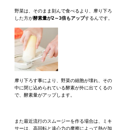
野菜は、そのまま刻んで食べるより、摩り下ろ
した方が
酵素量が2～3倍もアップ
するんです。
摩り下ろす事により、野菜の細胞が壊れ、その
中に閉じ込められている酵素が外に出てくるの
で、酵素量がアップします。
また最近流行のスムージーを作る場合は、ミキ
サーは、高回転と遠心力の摩擦によって熱が加