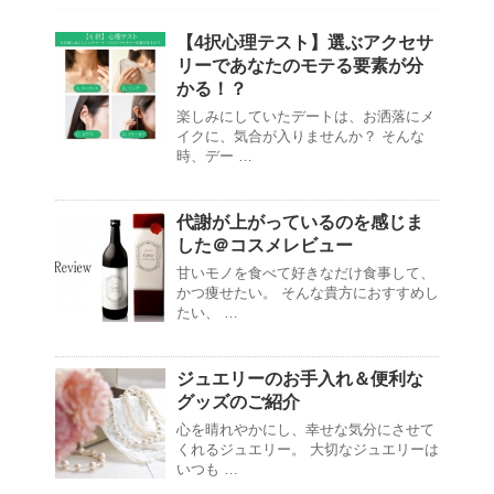
【4択心理テスト】選ぶアクセサ
リーであなたのモテる要素が分
かる！？
楽しみにしていたデートは、お洒落にメ
イクに、気合が入りませんか？ そんな
時、デー …
代謝が上がっているのを感じま
した＠コスメレビュー
甘いモノを食べて好きなだけ食事して、
かつ痩せたい。 そんな貴方におすすめし
たい、 …
ジュエリーのお手入れ＆便利な
グッズのご紹介
心を晴れやかにし、幸せな気分にさせて
くれるジュエリー。 大切なジュエリーは
いつも …