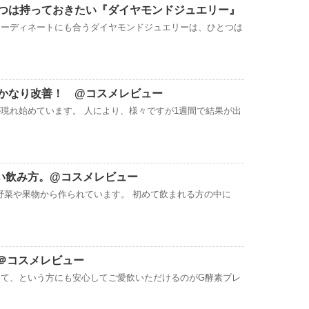
つは持っておきたい『ダイヤモンドジュエリー』
コーディネートにも合うダイヤモンドジュエリーは、ひとつは
かなり改善！ @コスメレビュー
現れ始めています。 人により、様々ですが1週間で結果が出
い飲み方。@コスメレビュー
の野菜や果物から作られています。 初めて飲まれる方の中に
減＠コスメレビュー
めて、という方にも安心してご愛飲いただけるのがG酵素プレ