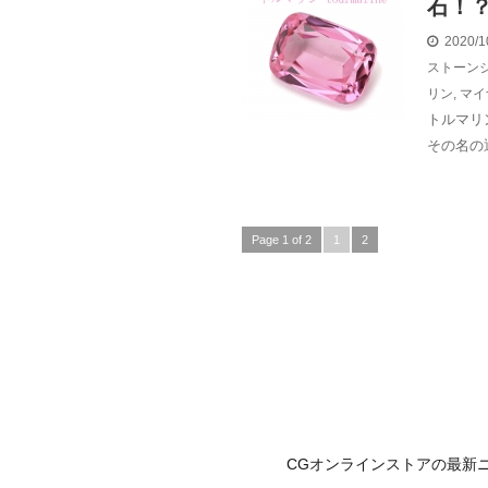
石！
2020/1
ストーン
リン
,
マイ
トルマリ
その名の
Page 1 of 2
1
2
CGオンラインストアの最新