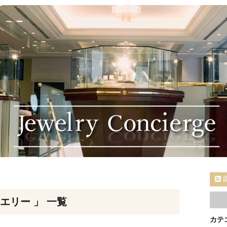
エリー 」 一覧
カテ