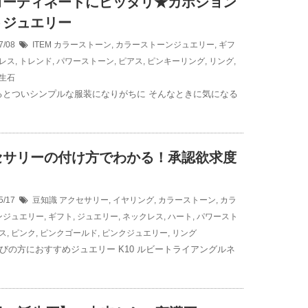
コーディネートにピッタリ★カボション
トジュエリー
7/08
ITEM
カラーストーン
,
カラーストーンジュエリー
,
ギフ
レス
,
トレンド
,
パワーストーン
,
ピアス
,
ピンキーリング
,
リング
,
生石
とついシンプルな服装になりがちに そんなときに気になる
セサリーの付け方でわかる！承認欲求度
5/17
豆知識
アクセサリー
,
イヤリング
,
カラーストーン
,
カラ
ンジュエリー
,
ギフト
,
ジュエリー
,
ネックレス
,
ハート
,
パワースト
ス
,
ピンク
,
ピンクゴールド
,
ピンクジュエリー
,
リング
びの方におすすめジュエリー K10 ルビートライアングルネ