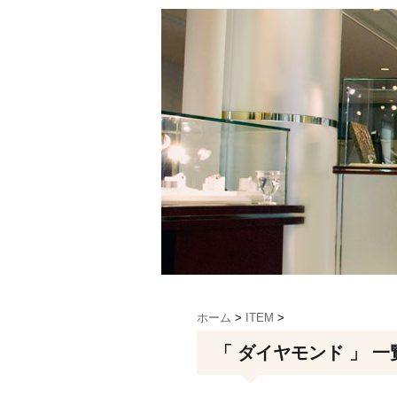
ホーム
>
ITEM
>
「 ダイヤモンド 」 一