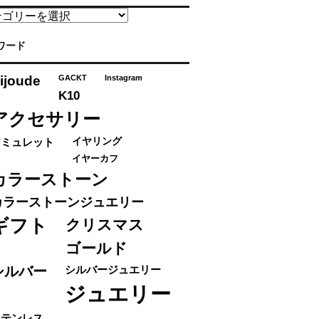
ワード
ijoude
GACKT
Instagram
K10
アクセサリー
アミュレット
イヤリング
イヤーカフ
カラーストーン
カラーストーンジュエリー
ギフト
クリスマス
ゴールド
シルバー
シルバージュエリー
ジュエリー
ステンレス